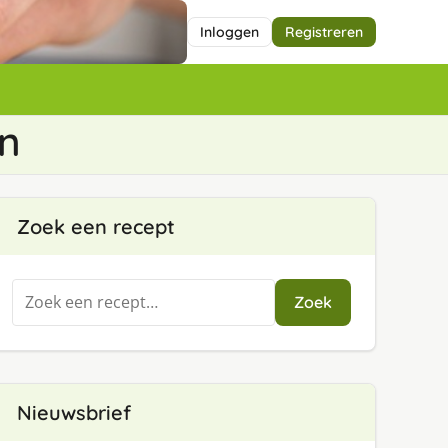
Inloggen
Registreren
en
Zoek een recept
Zoeken
Zoek
naar:
Nieuwsbrief