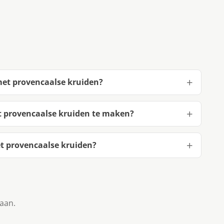
 met provencaalse kruiden?
et provencaalse kruiden te maken?
et provencaalse kruiden?
taan.