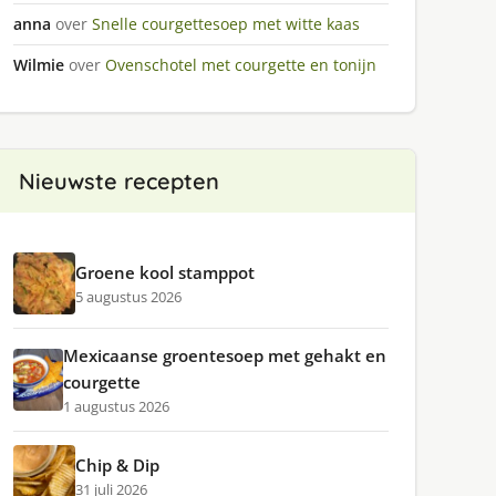
anna
over
Snelle courgettesoep met witte kaas
Wilmie
over
Ovenschotel met courgette en tonijn
Nieuwste recepten
Groene kool stamppot
5 augustus 2026
Mexicaanse groentesoep met gehakt en
courgette
1 augustus 2026
Chip & Dip
31 juli 2026