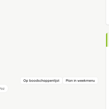
Op boodschappenlijst
Plan in weekmenu
/oz