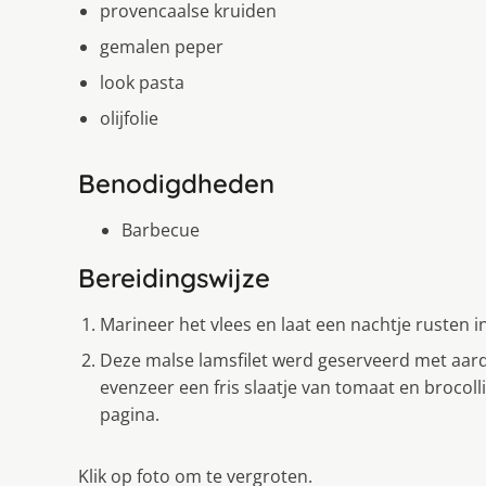
provencaalse kruiden
gemalen peper
look pasta
olijfolie
Benodigdheden
Barbecue
Bereidingswijze
Marineer het vlees en laat een nachtje rusten in 
Deze malse lamsfilet werd geserveerd met aar
evenzeer een fris slaatje van tomaat en brocol
pagina.
Klik op foto om te vergroten.