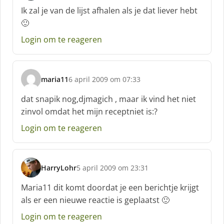
c
Ik zal je van de lijst afhalen als je dat liever hebt
h
🙂
r
e
Login om te reageren
e
f
:
maria11
6 april 2009 om 07:33
s
c
dat snapik nog,djmagich , maar ik vind het niet
h
zinvol omdat het mijn receptniet is:?
r
e
Login om te reageren
e
f
:
HarryLohr
5 april 2009 om 23:31
s
c
Maria11 dit komt doordat je een berichtje krijgt
h
als er een nieuwe reactie is geplaatst 🙂
r
e
Login om te reageren