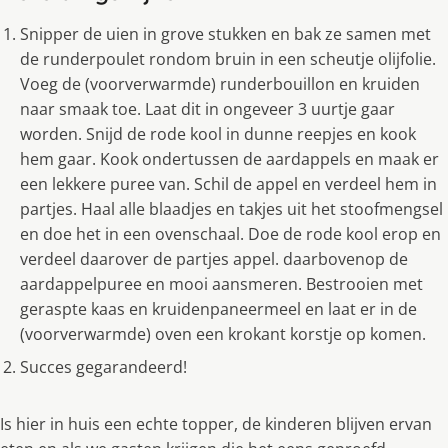
Snipper de uien in grove stukken en bak ze samen met
de runderpoulet rondom bruin in een scheutje olijfolie.
Voeg de (voorverwarmde) runderbouillon en kruiden
naar smaak toe. Laat dit in ongeveer 3 uurtje gaar
worden. Snijd de rode kool in dunne reepjes en kook
hem gaar. Kook ondertussen de aardappels en maak er
een lekkere puree van. Schil de appel en verdeel hem in
partjes. Haal alle blaadjes en takjes uit het stoofmengsel
en doe het in een ovenschaal. Doe de rode kool erop en
verdeel daarover de partjes appel. daarbovenop de
aardappelpuree en mooi aansmeren. Bestrooien met
geraspte kaas en kruidenpaneermeel en laat er in de
(voorverwarmde) oven een krokant korstje op komen.
Succes gegarandeerd!
Is hier in huis een echte topper, de kinderen blijven ervan