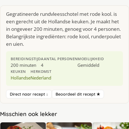
Gegratineerde rundvleesschotel met rode kool. is
een gerecht uit de Hollandse keuken. Je maakt het
in ongeveer 200 minuten, genoeg voor 4 personen.
Belangrijkste ingrediënten: rode kool, runderpoulet
en uien.
BEREIDINGSTIJD
AANTAL PERSONEN
MOEILIJKHEID
200 minuten
4
Gemiddeld
KEUKEN
HERKOMST
Hollandse
Nederland
Direct naar recept ↓
Beoordeel dit recept ★
Misschien ook lekker