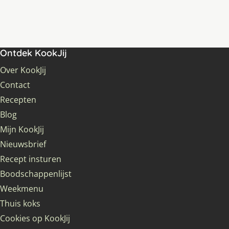
Ontdek KookJij
Over KookJij
Contact
Recepten
Blog
Mijn KookJij
Nieuwsbrief
Recept insturen
Boodschappenlijst
Weekmenu
Thuis koks
Cookies op KookJij