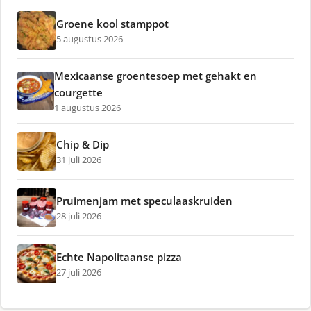
Groene kool stamppot
5 augustus 2026
Mexicaanse groentesoep met gehakt en
courgette
1 augustus 2026
Chip & Dip
31 juli 2026
Pruimenjam met speculaaskruiden
28 juli 2026
Echte Napolitaanse pizza
27 juli 2026