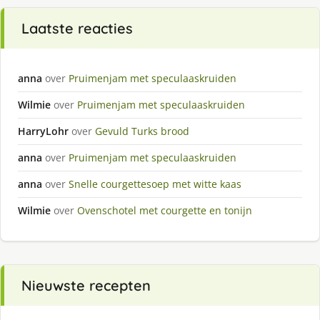
Laatste reacties
anna
over
Pruimenjam met speculaaskruiden
Wilmie
over
Pruimenjam met speculaaskruiden
HarryLohr
over
Gevuld Turks brood
anna
over
Pruimenjam met speculaaskruiden
anna
over
Snelle courgettesoep met witte kaas
Wilmie
over
Ovenschotel met courgette en tonijn
Nieuwste recepten