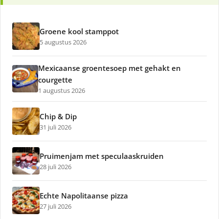
Groene kool stamppot
5 augustus 2026
Mexicaanse groentesoep met gehakt en
courgette
1 augustus 2026
Chip & Dip
31 juli 2026
Pruimenjam met speculaaskruiden
28 juli 2026
Echte Napolitaanse pizza
27 juli 2026