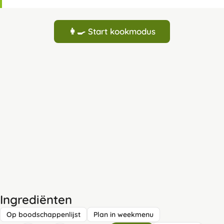
👩‍🍳 Start kookmodus
Ingrediënten
Op boodschappenlijst
Plan in weekmenu