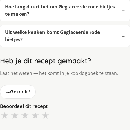
Hoe lang duurt het om Geglaceerde rode bietjes
te maken?
Uit welke keuken komt Geglaceerde rode
bietjes?
Heb je dit recept gemaakt?
Laat het weten — het komt in je kooklogboek te staan.
🍳
Gekookt!
Beoordeel dit recept
★
★
★
★
★