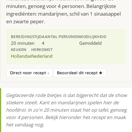
minuten, genoeg voor 4 personen. Belangrijkste
ingrediënten: mandarijnen, schil van 1 sinaasappel
en zwarte peper.
BEREIDINGSTIJD
AANTAL PERSONEN
MOEILIJKHEID
20 minuten
4
Gemiddeld
KEUKEN
HERKOMST
Hollandse
Nederland
Direct naar recept ↓
Beoordeel dit recept ★
Geglaceerde rode bietjes is dat bijgerecht dat de show
stiekem steelt. Kant en mandarijnen spelen hier de
hoofdrol. In zo'n 20 minuten staat het op tafel, genoeg
voor 4 personen. Bekijk hieronder het recept en maak
het vandaag nog.