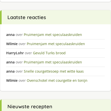
Laatste reacties
anna
over
Pruimenjam met speculaaskruiden
Wilmie
over
Pruimenjam met speculaaskruiden
HarryLohr
over
Gevuld Turks brood
anna
over
Pruimenjam met speculaaskruiden
anna
over
Snelle courgettesoep met witte kaas
Wilmie
over
Ovenschotel met courgette en tonijn
Nieuwste recepten