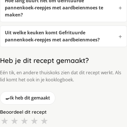
Hoe lang duurt het om Gefrituurde
pannenkoek-reepjes met aardbeienmoes te
maken?
Uit welke keuken komt Gefrituurde
pannenkoek-reepjes met aardbeienmoes?
Heb je dit recept gemaakt?
Eén tik, en andere thuiskoks zien dat dit recept werkt. Als
lid komt het ook in je kooklogboek.
🍳
Ik heb dit gemaakt
Beoordeel dit recept
★
★
★
★
★