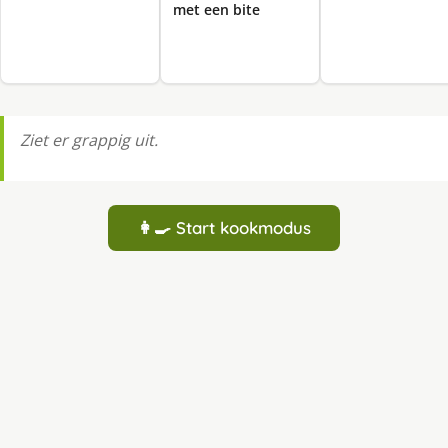
met een bite
Ziet er grappig uit.
👩‍🍳 Start kookmodus