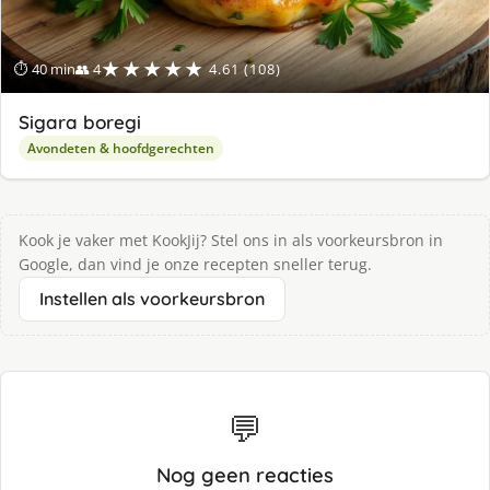
★★★★★
⏱ 40 min
👥 4
4.61 (108)
Sigara boregi
Avondeten & hoofdgerechten
Kook je vaker met KookJij? Stel ons in als voorkeursbron in
Google, dan vind je onze recepten sneller terug.
Instellen als voorkeursbron
💬
Nog geen reacties