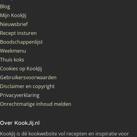
Blog
Mijn KookJij
Nieuwsbrief
Recept insturen
Boodschappenlijst
Weekmenu
Thuis koks
Cookies op KookJij
Gebruikersvoorwaarden
Disclaimer en copyright
Privacyverklaring
Onrechtmatige inhoud melden
Over KookJij.nl
KookJij is dé kookwebsite vol recepten en inspiratie voor