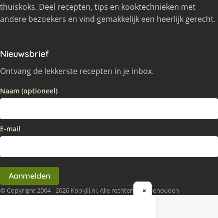
thuiskoks. Deel recepten, tips en kooktechnieken met
andere bezoekers en vind gemakkelijk een heerlijk gerecht.
Nieuwsbrief
Ontvang de lekkerste recepten in je inbox.
Naam (optioneel)
E-mail
Aanmelden
© Copyright 2004 - 2026 KookJij.nl, Alle rechten voorbehouden
×