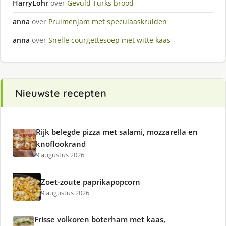
HarryLohr
over
Gevuld Turks brood
anna
over
Pruimenjam met speculaaskruiden
anna
over
Snelle courgettesoep met witte kaas
Nieuwste recepten
Rijk belegde pizza met salami, mozzarella en
knoflookrand
9 augustus 2026
Zoet-zoute paprikapopcorn
9 augustus 2026
Frisse volkoren boterham met kaas,