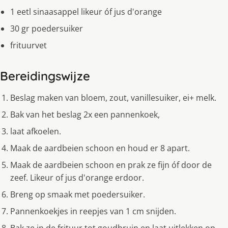
1 eetl sinaasappel likeur óf jus d'orange
30 gr poedersuiker
frituurvet
Bereidingswijze
Beslag maken van bloem, zout, vanillesuiker, ei+ melk.
Bak van het beslag 2x een pannenkoek,
laat afkoelen.
Maak de aardbeien schoon en houd er 8 apart.
Maak de aardbeien schoon en prak ze fijn óf door de
zeef. Likeur of jus d'orange erdoor.
Breng op smaak met poedersuiker.
Pannenkoekjes in reepjes van 1 cm snijden.
Bak ze in de frituur tot goudbruin en laat uitlekken op