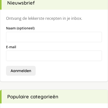
Nieuwsbrief
Ontvang de lekkerste recepten in je inbox.
Naam (optioneel)
E-mail
Aanmelden
Populaire categorieën