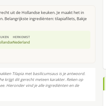
echt uit de Hollandse keuken. Je maakt het in
Belangrijkste ingrediënten: tilapiafilets, Bakje
EUKEN
HERKOMST
ollandse
Nederland
bakken Tilapia met basilicumsaus is je antwoord.
che krijgt dit gerecht meteen karakter. Reken op
e. Hieronder vind je alle ingrediënten en de