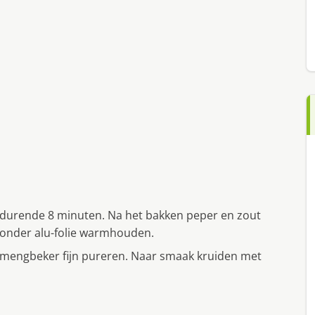
 gedurende 8 minuten. Na het bakken peper en zout
n onder alu-folie warmhouden.
m in mengbeker fijn pureren. Naar smaak kruiden met