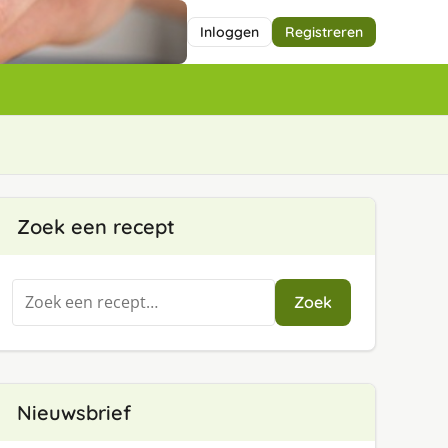
Inloggen
Registreren
Zoek een recept
Zoeken
Zoek
naar:
Nieuwsbrief