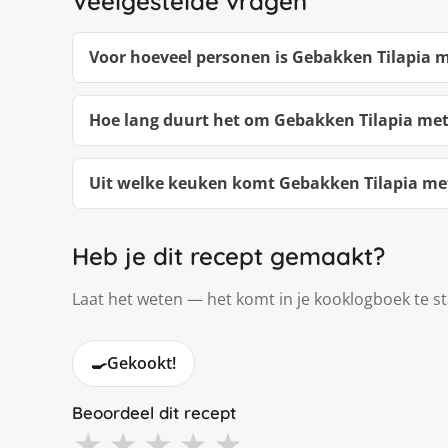
Veelgestelde vragen
Voor hoeveel personen is Gebakken Tilapia 
Hoe lang duurt het om Gebakken Tilapia me
Uit welke keuken komt Gebakken Tilapia me
Heb je dit recept gemaakt?
Laat het weten — het komt in je kooklogboek te s
🍳
Gekookt!
Beoordeel dit recept
★
★
★
★
★