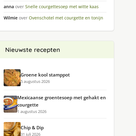
anna
over
Snelle courgettesoep met witte kaas
Wilmie
over
Ovenschotel met courgette en tonijn
Nieuwste recepten
Groene kool stamppot
5 augustus 2026
Mexicaanse groentesoep met gehakt en
courgette
1 augustus 2026
Chip & Dip
31 juli 2026