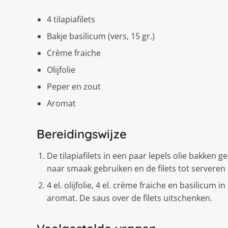
4 tilapiafilets
Bakje basilicum (vers, 15 gr.)
Crème fraiche
Olijfolie
Peper en zout
Aromat
Bereidingswijze
De tilapiafilets in een paar lepels olie bakken
naar smaak gebruiken en de filets tot servere
4 el. olijfolie, 4 el. crème fraiche en basilicu
aromat. De saus over de filets uitschenken.