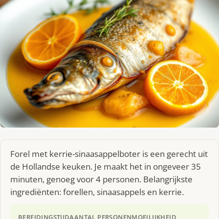
Forel met kerrie-sinaasappelboter is een gerecht uit
de Hollandse keuken. Je maakt het in ongeveer 35
minuten, genoeg voor 4 personen. Belangrijkste
ingrediënten: forellen, sinaasappels en kerrie.
BEREIDINGSTIJD
AANTAL PERSONEN
MOEILIJKHEID