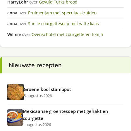
HarryLohr
over
Gevuld Turks brood
anna
over
Pruimenjam met speculaaskruiden
anna
over
Snelle courgettesoep met witte kaas
Wilmie
over
Ovenschotel met courgette en tonijn
Nieuwste recepten
Groene kool stamppot
5 augustus 2026
Mexicaanse groentesoep met gehakt en
courgette
1 augustus 2026