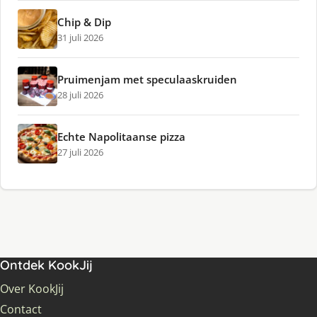
Chip & Dip
31 juli 2026
Pruimenjam met speculaaskruiden
28 juli 2026
Echte Napolitaanse pizza
27 juli 2026
Ontdek KookJij
Over KookJij
Contact