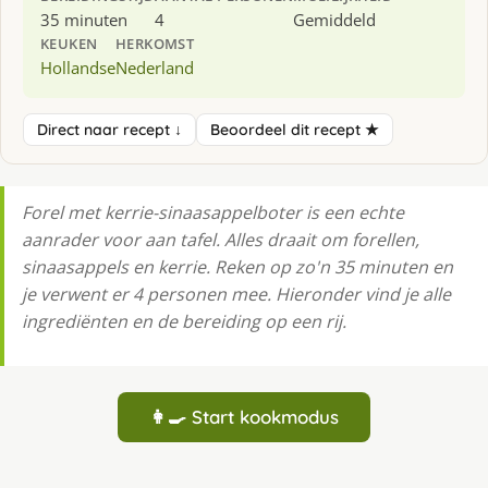
35 minuten
4
Gemiddeld
KEUKEN
HERKOMST
Hollandse
Nederland
Direct naar recept ↓
Beoordeel dit recept ★
Forel met kerrie-sinaasappelboter is een echte
aanrader voor aan tafel. Alles draait om forellen,
sinaasappels en kerrie. Reken op zo'n 35 minuten en
je verwent er 4 personen mee. Hieronder vind je alle
ingrediënten en de bereiding op een rij.
👩‍🍳 Start kookmodus