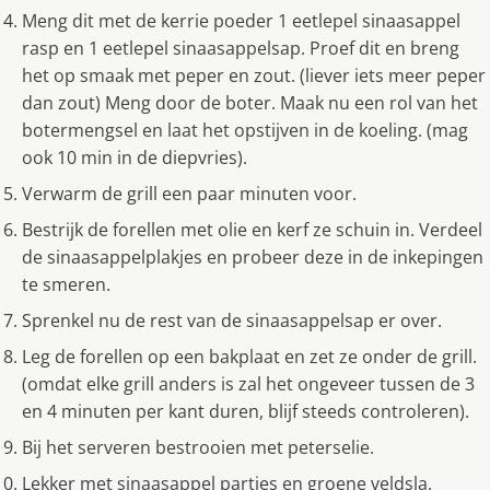
Meng dit met de kerrie poeder 1 eetlepel sinaasappel
rasp en 1 eetlepel sinaasappelsap. Proef dit en breng
het op smaak met peper en zout. (liever iets meer peper
dan zout) Meng door de boter. Maak nu een rol van het
botermengsel en laat het opstijven in de koeling. (mag
ook 10 min in de diepvries).
Verwarm de grill een paar minuten voor.
Bestrijk de forellen met olie en kerf ze schuin in. Verdeel
de sinaasappelplakjes en probeer deze in de inkepingen
te smeren.
Sprenkel nu de rest van de sinaasappelsap er over.
Leg de forellen op een bakplaat en zet ze onder de grill.
(omdat elke grill anders is zal het ongeveer tussen de 3
en 4 minuten per kant duren, blijf steeds controleren).
Bij het serveren bestrooien met peterselie.
Lekker met sinaasappel partjes en groene veldsla.