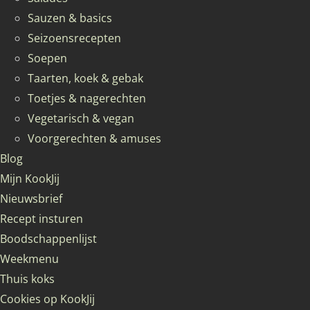
Sauzen & basics
Seizoensrecepten
Soepen
Taarten, koek & gebak
Toetjes & nagerechten
Vegetarisch & vegan
Voorgerechten & amuses
Blog
Mijn KookJij
Nieuwsbrief
Recept insturen
Boodschappenlijst
Weekmenu
Thuis koks
Cookies op KookJij