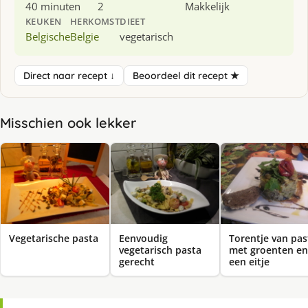
40 minuten
2
Makkelijk
KEUKEN
HERKOMST
DIEET
Belgische
Belgie
vegetarisch
Direct naar recept ↓
Beoordeel dit recept ★
Misschien ook lekker
Vegetarische pasta
Eenvoudig
Torentje van pas
vegetarisch pasta
met groenten en
gerecht
een eitje