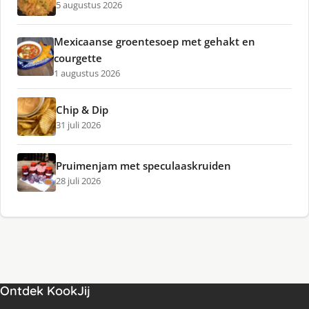
5 augustus 2026
Mexicaanse groentesoep met gehakt en
courgette
1 augustus 2026
Chip & Dip
31 juli 2026
Pruimenjam met speculaaskruiden
28 juli 2026
Ontdek KookJij