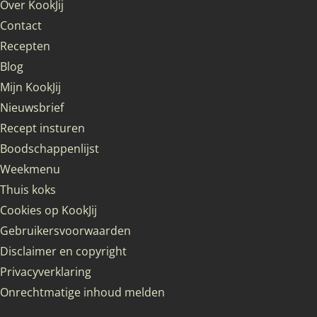
Over KookJij
Contact
Recepten
Blog
Mijn KookJij
Nieuwsbrief
Recept insturen
Boodschappenlijst
Weekmenu
Thuis koks
Cookies op KookJij
Gebruikersvoorwaarden
Disclaimer en copyright
Privacyverklaring
Onrechtmatige inhoud melden