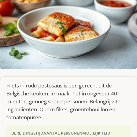
Filets in rode pestosaus is een gerecht uit de
Belgische keuken. Je maakt het in ongeveer 40
minuten, genoeg voor 2 personen. Belangrijkste
ingrediënten: Quorn filets, groentebouillon en
tomatenpuree.
BEREIDINGSTIJD
AANTAL PERSONEN
MOEILIJKHEID