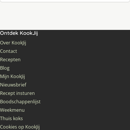
Ontdek KookJij
Over KookJij
Contact
Recepten
Blog
Mijn KookJij
Nieuwsbrief
Recept insturen
Boodschappenlijst
Weekmenu
Thuis koks
Cookies op KookJij