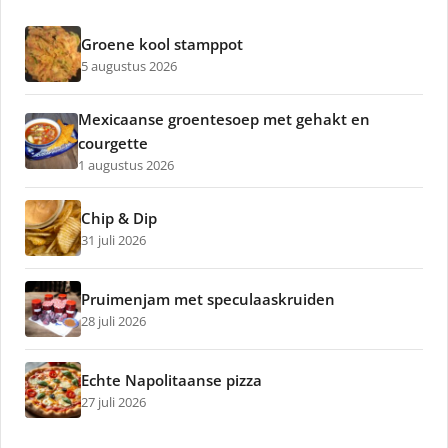
Groene kool stamppot
5 augustus 2026
Mexicaanse groentesoep met gehakt en
courgette
1 augustus 2026
Chip & Dip
31 juli 2026
Pruimenjam met speculaaskruiden
28 juli 2026
Echte Napolitaanse pizza
27 juli 2026