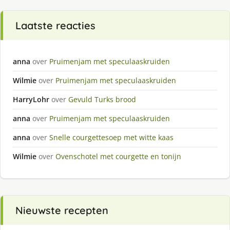
Laatste reacties
anna
over
Pruimenjam met speculaaskruiden
Wilmie
over
Pruimenjam met speculaaskruiden
HarryLohr
over
Gevuld Turks brood
anna
over
Pruimenjam met speculaaskruiden
anna
over
Snelle courgettesoep met witte kaas
Wilmie
over
Ovenschotel met courgette en tonijn
Nieuwste recepten