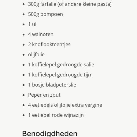
300g farfalle (of andere kleine pasta)
500g pompoen
1 ui
4 walnoten
2 knoflookteentjes
olijfolie
1 koffielepel gedroogde salie
1 koffielepel gedroogde tijm
1 bosje bladpeterslie
Peper en zout
4 eetlepels olijfolie extra vergine
1 eetlepel rode wijnazijn
Benodigdheden