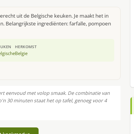
erecht uit de Belgische keuken. Je maakt het in
 Belangrijkste ingrediënten: farfalle, pompoen
EUKEN
HERKOMST
lgische
Belgie
ert eenvoud met volop smaak. De combinatie van
zo'n 30 minuten staat het op tafel, genoeg voor 4