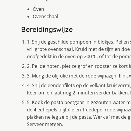
Oven
Ovenschaal
Bereidingswijze
1. Snij de geschilde pompoen in blokjes. Pel en 
vrij grote ovenschaal. Kruid met de tijm en doe e
onafgedekt in de oven op 200°C, of tot de pomp
2. Pel de noten, plet ze grof en rooster ze kort
3. Meng de olijfolie met de rode wijnazijn, flink
4. Snij de eendenfilets op de velkant kruisvormi
Keer om en laat nog 2 minuten verder bakken.
5. Kook de pasta beetgaar in gezouten water me
de 4 eetlepels olijfolie en 1 eetlepel rode wijna
plakken ne leg ze bij de pasta. Werk af met de 
Serveer meteen.