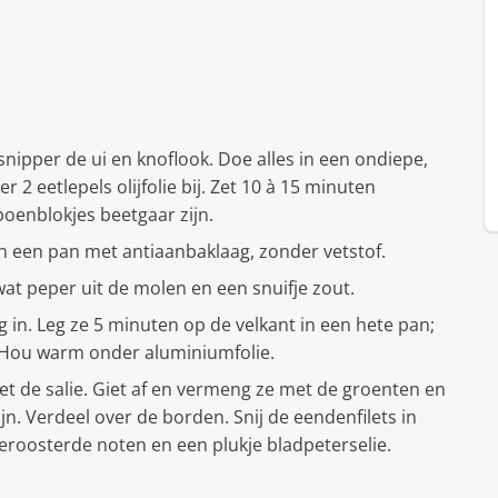
snipper de ui en knoflook. Doe alles in een ondiepe,
r 2 eetlepels olijfolie bij. Zet 10 à 15 minuten
oenblokjes beetgaar zijn.
 in een pan met antiaanbaklaag, zonder vetstof.
 wat peper uit de molen en een snuifje zout.
g in. Leg ze 5 minuten op de velkant in een hete pan;
 Hou warm onder aluminiumfolie.
t de salie. Giet af en vermeng ze met de groenten en
zijn. Verdeel over de borden. Snij de eendenfilets in
geroosterde noten en een plukje bladpeterselie.