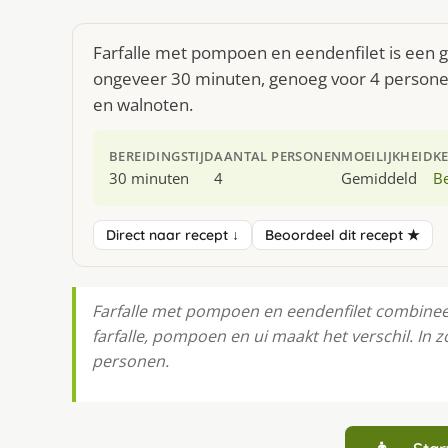
Farfalle met pompoen en eendenfilet is een g
ongeveer 30 minuten, genoeg voor 4 personen.
en walnoten.
BEREIDINGSTIJD
AANTAL PERSONEN
MOEILIJKHEID
K
30 minuten
4
Gemiddeld
Be
Direct naar recept ↓
Beoordeel dit recept ★
Farfalle met pompoen en eendenfilet combine
farfalle, pompoen en ui maakt het verschil. In 
personen.