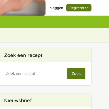
Inloggen
Registreren
Zoek een recept
Zoeken
Zoek
naar:
Nieuwsbrief