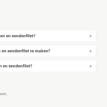
en en eendenfilet?
 en eendenfilet te maken?
 en eendenfilet?
taan.