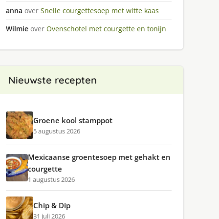
anna
over
Snelle courgettesoep met witte kaas
Wilmie
over
Ovenschotel met courgette en tonijn
Nieuwste recepten
Groene kool stamppot
5 augustus 2026
Mexicaanse groentesoep met gehakt en
courgette
1 augustus 2026
Chip & Dip
31 juli 2026