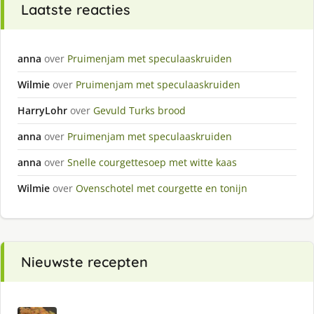
Laatste reacties
anna
over
Pruimenjam met speculaaskruiden
Wilmie
over
Pruimenjam met speculaaskruiden
HarryLohr
over
Gevuld Turks brood
anna
over
Pruimenjam met speculaaskruiden
anna
over
Snelle courgettesoep met witte kaas
Wilmie
over
Ovenschotel met courgette en tonijn
Nieuwste recepten