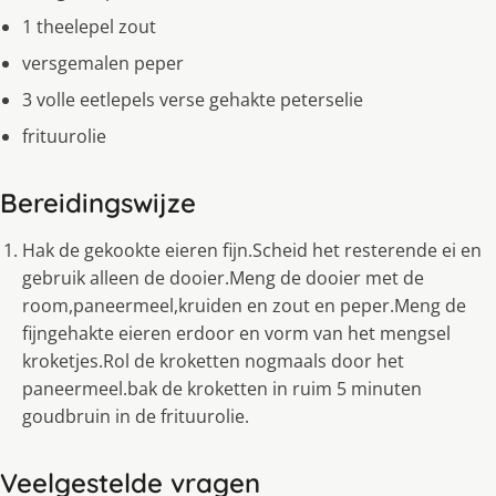
1 theelepel zout
versgemalen peper
3 volle eetlepels verse gehakte peterselie
frituurolie
Bereidingswijze
Hak de gekookte eieren fijn.Scheid het resterende ei en
gebruik alleen de dooier.Meng de dooier met de
room,paneermeel,kruiden en zout en peper.Meng de
fijngehakte eieren erdoor en vorm van het mengsel
kroketjes.Rol de kroketten nogmaals door het
paneermeel.bak de kroketten in ruim 5 minuten
goudbruin in de frituurolie.
Veelgestelde vragen