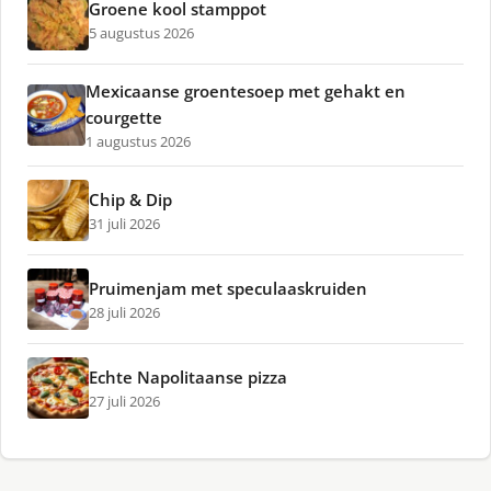
Groene kool stamppot
5 augustus 2026
Mexicaanse groentesoep met gehakt en
courgette
1 augustus 2026
Chip & Dip
31 juli 2026
Pruimenjam met speculaaskruiden
28 juli 2026
Echte Napolitaanse pizza
27 juli 2026