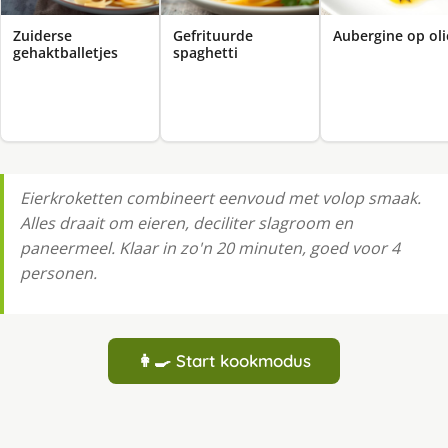
Zuiderse
Gefrituurde
Aubergine op oli
gehaktballetjes
spaghetti
Eierkroketten combineert eenvoud met volop smaak.
Alles draait om eieren, deciliter slagroom en
paneermeel. Klaar in zo'n 20 minuten, goed voor 4
personen.
👩‍🍳 Start kookmodus