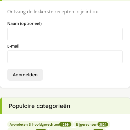
Ontvang de lekkerste recepten in je inbox.
Naam (optioneel)
E-mail
Aanmelden
Populaire categorieën
Avondeten & hoofdgerechten
Bijgerechten
12144
3824