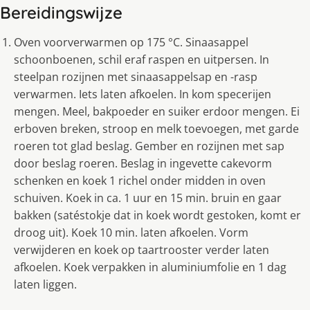
Bereidingswijze
Oven voorverwarmen op 175 °C. Sinaasappel
schoonboenen, schil eraf raspen en uitpersen. In
steelpan rozijnen met sinaasappelsap en -rasp
verwarmen. Iets laten afkoelen. In kom specerijen
mengen. Meel, bakpoeder en suiker erdoor mengen. Ei
erboven breken, stroop en melk toevoegen, met garde
roeren tot glad beslag. Gember en rozijnen met sap
door beslag roeren. Beslag in ingevette cakevorm
schenken en koek 1 richel onder midden in oven
schuiven. Koek in ca. 1 uur en 15 min. bruin en gaar
bakken (satéstokje dat in koek wordt gestoken, komt er
droog uit). Koek 10 min. laten afkoelen. Vorm
verwijderen en koek op taartrooster verder laten
afkoelen. Koek verpakken in aluminiumfolie en 1 dag
laten liggen.