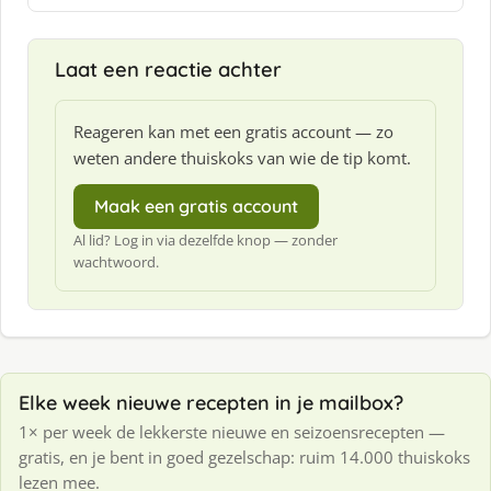
e
e
f
Laat een reactie achter
:
Reageren kan met een gratis account — zo
weten andere thuiskoks van wie de tip komt.
Maak een gratis account
Al lid? Log in via dezelfde knop — zonder
wachtwoord.
Elke week nieuwe recepten in je mailbox?
1× per week de lekkerste nieuwe en seizoensrecepten —
gratis, en je bent in goed gezelschap: ruim 14.000 thuiskoks
lezen mee.