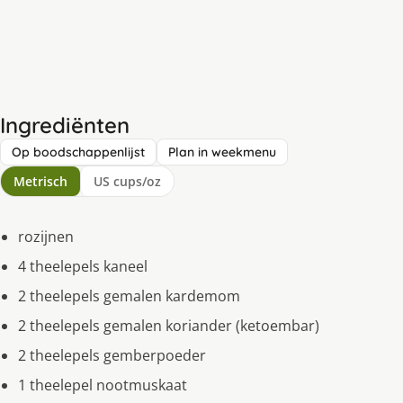
Ingrediënten
Op boodschappenlijst
Plan in weekmenu
Metrisch
US cups/oz
rozijnen
4 theelepels kaneel
2 theelepels gemalen kardemom
2 theelepels gemalen koriander (ketoembar)
2 theelepels gemberpoeder
1 theelepel nootmuskaat