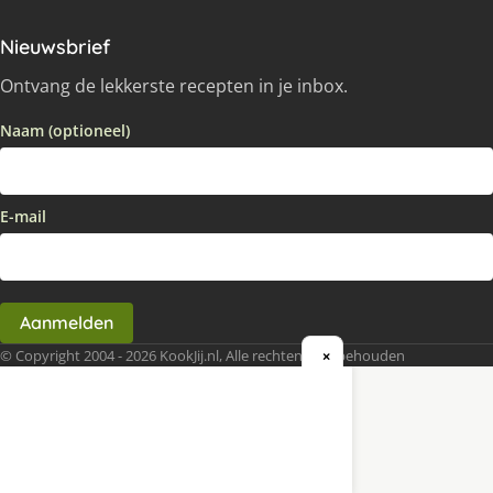
Nieuwsbrief
Ontvang de lekkerste recepten in je inbox.
Naam (optioneel)
E-mail
Aanmelden
© Copyright 2004 - 2026 KookJij.nl, Alle rechten voorbehouden
×