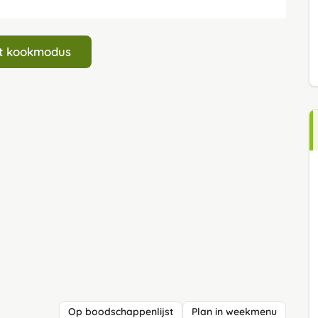
art kookmodus
Op boodschappenlijst
Plan in weekmenu