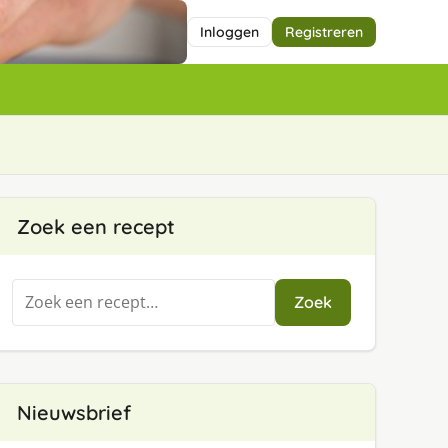
Inloggen
Registreren
Zoek een recept
Zoeken
Zoek
naar:
Nieuwsbrief