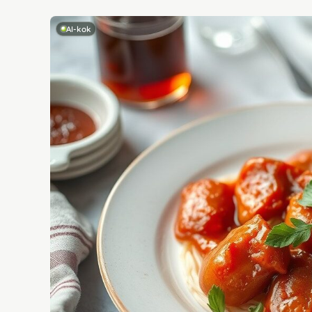
AI-kok