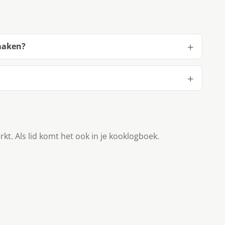
maken?
rkt. Als lid komt het ook in je kooklogboek.