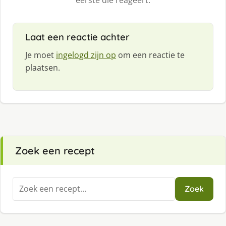
eerste die reageert.
Laat een reactie achter
Je moet
ingelogd zijn op
om een reactie te
plaatsen.
Zoek een recept
Zoeken
Zoek
naar: