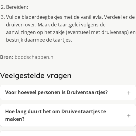
Bereiden:
Vul de bladerdeegbakjes met de vanillevla. Verdeel er de
druiven over. Maak de taartgelei volgens de
aanwijzingen op het zakje (eventueel met druivensap) en
bestrijk daarmee de taartjes.
Bron:
boodschappen.nl
Veelgestelde vragen
Voor hoeveel personen is Druiventaartjes?
Hoe lang duurt het om Druiventaartjes te
maken?