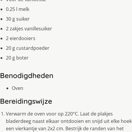
0.25 l melk
30 g suiker
2 zakjes vanillesuiker
2 eierdooiers
20 g custardpoeder
20 g boter
Benodigdheden
Oven
Bereidingswijze
Verwarm de oven voor op 220°C. Laat de plakjes
bladerdeeg naast elkaar ontdooien en snijd uit elke hoek
een vierkantje van 2x2 cm. Bestrijk de randen van het