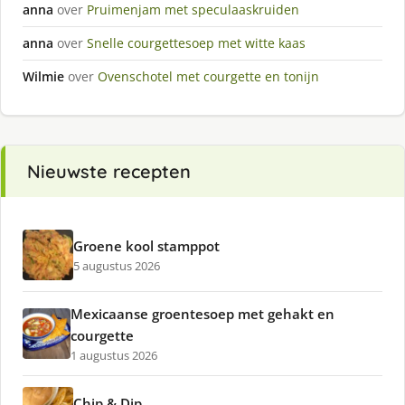
anna
over
Pruimenjam met speculaaskruiden
anna
over
Snelle courgettesoep met witte kaas
Wilmie
over
Ovenschotel met courgette en tonijn
Nieuwste recepten
Groene kool stamppot
5 augustus 2026
Mexicaanse groentesoep met gehakt en
courgette
1 augustus 2026
Chip & Dip