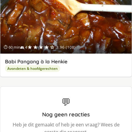
★★★★☆
⏱ 60 min
👥 4
3.96 (108)
Babi Pangang à la Henkie
Avondeten & hoofdgerechten
💬
Nog geen reacties
Heb je dit gemaakt of heb je een vraag? Wees de