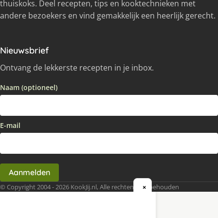
thuiskoks. Deel recepten, tips en kooktechnieken met
andere bezoekers en vind gemakkelijk een heerlijk gerecht.
Nieuwsbrief
Ontvang de lekkerste recepten in je inbox.
Naam (optioneel)
E-mail
Aanmelden
© Copyright 2004 - 2026 KookJij.nl, Alle rechten voorbehouden
×