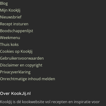
Blog
Mijn KookJij
Nieuwsbrief
Recept insturen
Boodschappenlijst
Weekmenu
Thuis koks
Cookies op KookJij
Gebruikersvoorwaarden
Disclaimer en copyright
Privacyverklaring
Onrechtmatige inhoud melden
Over KookJij.nl
KookJij is dé kookwebsite vol recepten en inspiratie voor