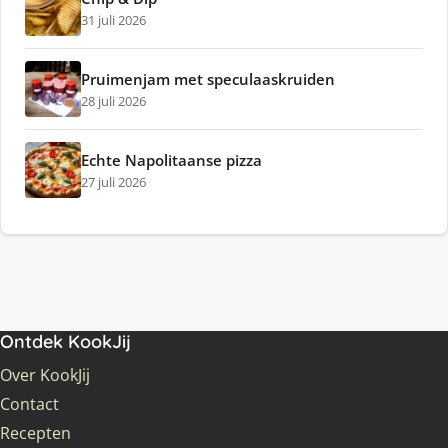
31 juli 2026
Pruimenjam met speculaaskruiden
28 juli 2026
Echte Napolitaanse pizza
27 juli 2026
Ontdek KookJij
Over KookJij
Contact
Recepten