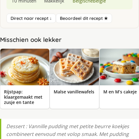
10 minuten
Makkelijk
Belgische
Belgie
Direct naar recept ↓
Beoordeel dit recept ★
Misschien ook lekker
Rijstpap:
Malse vanillewafels
M en M’s cakeje
klaargemaakt met
zusje en tante
Dessert : Vannille pudding met petite beurre koekjes
combineert eenvoud met volop smaak. Met pudding