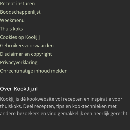
Recept insturen
Boodschappenlijst
Weekmenu
Thuis koks
Cookies op KookJij
Gebruikersvoorwaarden
Disclaimer en copyright
Privacyverklaring
Onrechtmatige inhoud melden
Over KookJij.nl
KookJij is dé kookwebsite vol recepten en inspiratie voor
thuiskoks. Deel recepten, tips en kooktechnieken met
andere bezoekers en vind gemakkelijk een heerlijk gerecht.