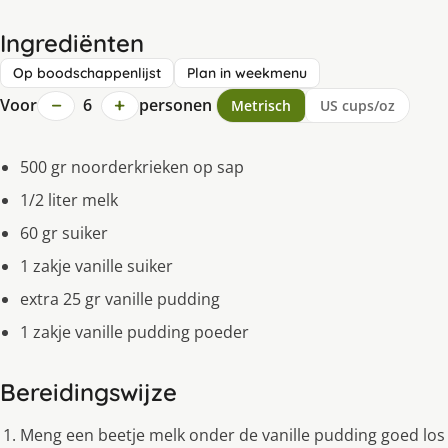
Ingrediënten
Op boodschappenlijst
Plan in weekmenu
−
+
Voor
6
personen
Metrisch
US cups/oz
500 gr noorderkrieken op sap
1/2 liter melk
60 gr suiker
1 zakje vanille suiker
extra 25 gr vanille pudding
1 zakje vanille pudding poeder
Bereidingswijze
Meng een beetje melk onder de vanille pudding goed los