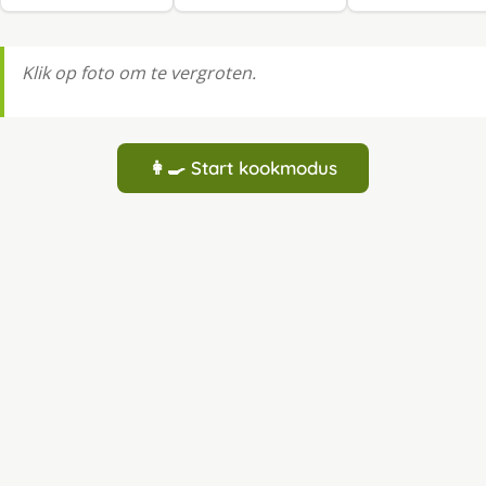
Klik op foto om te vergroten.
👩‍🍳 Start kookmodus