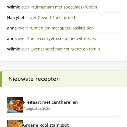
Wilmie
over
Pruimenjam met speculaaskruiden
HarryLohr
over
Gevuld Turks brood
anna
over
Pruimenjam met speculaaskruiden
anna
over
Snelle courgettesoep met witte kaas
Wilmie
over
Ovenschotel met courgette en tonijn
Nieuwste recepten
Preitaart met cantharellen
7 augustus 2026
Groene kool stamppot