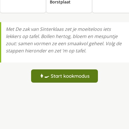
Borstplaat
Met De zak van Sinterklaas zet je moeiteloos iets
lekkers op tafel. Bollen hertog, bloem en mespuntje
zout: samen vormen ze een smaakvol geheel. Volg de
stappen hieronder en zet ‘m op tafel.
👩‍🍳 Start kookmodus