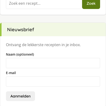
Zoeken
Zoek
naar:
Nieuwsbrief
Ontvang de lekkerste recepten in je inbox.
Naam (optioneel)
E-mail
Aanmelden