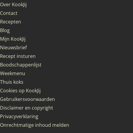
Over KookJij
Contact
Recepten
Blog
Mijn KookJij
Nieuwsbrief
Recept insturen
Boodschappenlijst
Weekmenu
Thuis koks
Cookies op KookJij
Gebruikersvoorwaarden
Disclaimer en copyright
Privacyverklaring
Onrechtmatige inhoud melden