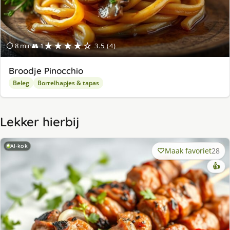
★★★★☆
⏱ 8 min
👥 1
3.5 (4)
Broodje Pinocchio
Beleg
Borrelhapjes & tapas
Lekker hierbij
AI-kok
Maak favoriet
28
👍