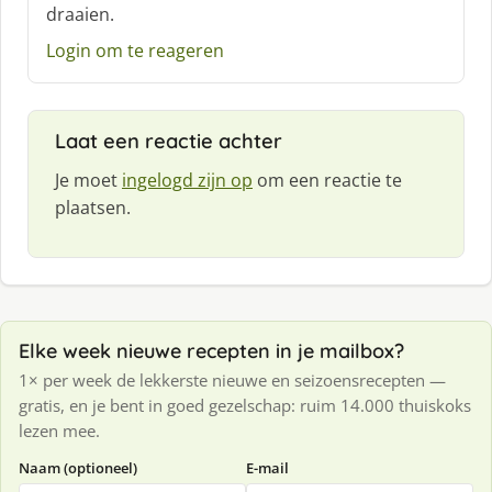
draaien.
e
f
Login om te reageren
:
Laat een reactie achter
Je moet
ingelogd zijn op
om een reactie te
plaatsen.
Elke week nieuwe recepten in je mailbox?
1× per week de lekkerste nieuwe en seizoensrecepten —
gratis, en je bent in goed gezelschap: ruim 14.000 thuiskoks
lezen mee.
Naam (optioneel)
E-mail