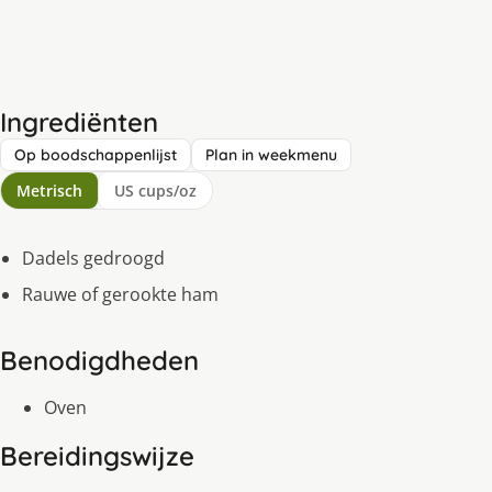
Ingrediënten
Op boodschappenlijst
Plan in weekmenu
Metrisch
US cups/oz
Dadels gedroogd
Rauwe of gerookte ham
Benodigdheden
Oven
Bereidingswijze