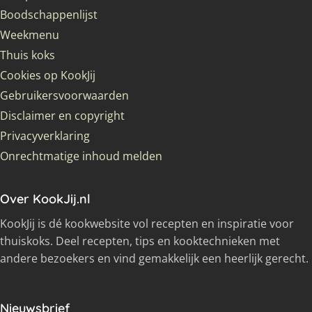
Boodschappenlijst
Weekmenu
Thuis koks
Cookies op KookJij
Gebruikersvoorwaarden
Disclaimer en copyright
Privacyverklaring
Onrechtmatige inhoud melden
Over KookJij.nl
KookJij is dé kookwebsite vol recepten en inspiratie voor
thuiskoks. Deel recepten, tips en kooktechnieken met
andere bezoekers en vind gemakkelijk een heerlijk gerecht.
Nieuwsbrief