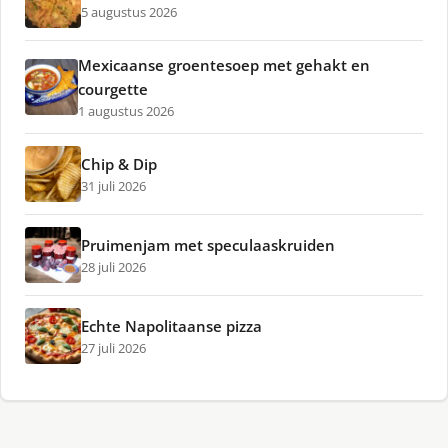
5 augustus 2026
Mexicaanse groentesoep met gehakt en
courgette
1 augustus 2026
Chip & Dip
31 juli 2026
Pruimenjam met speculaaskruiden
28 juli 2026
Echte Napolitaanse pizza
27 juli 2026