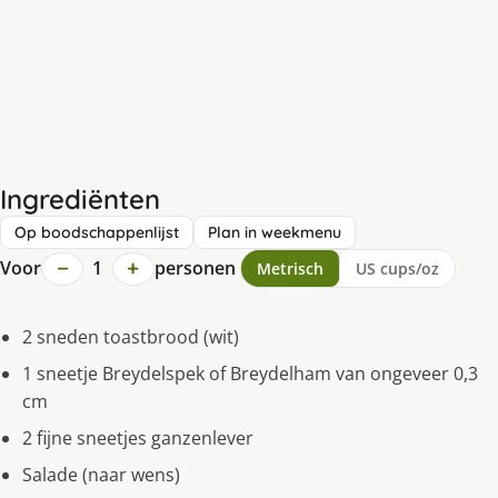
Ingrediënten
Op boodschappenlijst
Plan in weekmenu
−
+
Voor
1
personen
Metrisch
US cups/oz
2 sneden toastbrood (wit)
1 sneetje Breydelspek of Breydelham van ongeveer 0,3
cm
2 fijne sneetjes ganzenlever
Salade (naar wens)