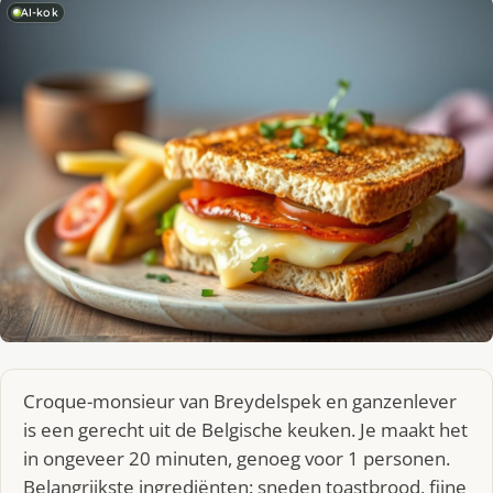
AI-kok
Croque-monsieur van Breydelspek en ganzenlever
is een gerecht uit de Belgische keuken. Je maakt het
in ongeveer 20 minuten, genoeg voor 1 personen.
Belangrijkste ingrediënten: sneden toastbrood, fijne