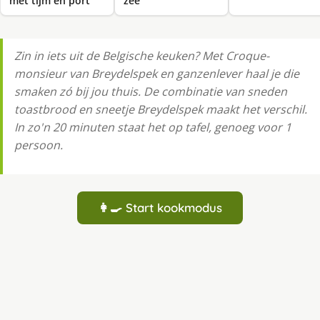
met tijm en port
zee
Zin in iets uit de Belgische keuken? Met Croque-
monsieur van Breydelspek en ganzenlever haal je die
smaken zó bij jou thuis. De combinatie van sneden
toastbrood en sneetje Breydelspek maakt het verschil.
In zo'n 20 minuten staat het op tafel, genoeg voor 1
persoon.
👩‍🍳 Start kookmodus