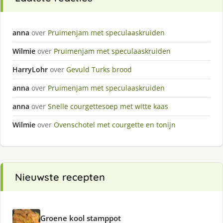
anna
over
Pruimenjam met speculaaskruiden
Wilmie
over
Pruimenjam met speculaaskruiden
HarryLohr
over
Gevuld Turks brood
anna
over
Pruimenjam met speculaaskruiden
anna
over
Snelle courgettesoep met witte kaas
Wilmie
over
Ovenschotel met courgette en tonijn
Nieuwste recepten
Groene kool stamppot