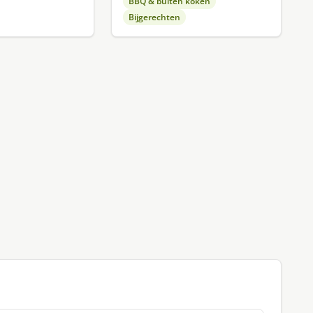
BBQ & buiten koken
Bijgerechten