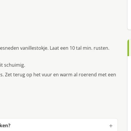
neden vanillestokje. Laat een 10 tal min. rusten.
it schuimig.
os. Zet terug op het vuur en warm al roerend met een
aken?