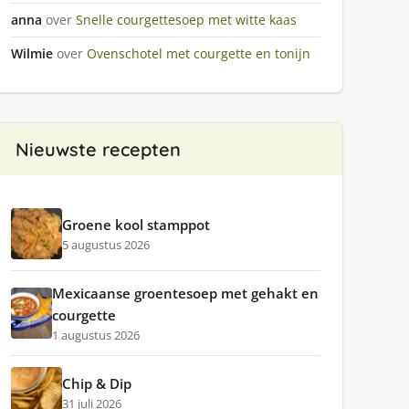
anna
over
Snelle courgettesoep met witte kaas
Wilmie
over
Ovenschotel met courgette en tonijn
Nieuwste recepten
Groene kool stamppot
5 augustus 2026
Mexicaanse groentesoep met gehakt en
courgette
1 augustus 2026
Chip & Dip
31 juli 2026