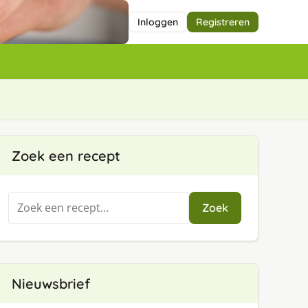
Inloggen
Registreren
Zoek een recept
Zoeken
Zoek
naar:
Nieuwsbrief