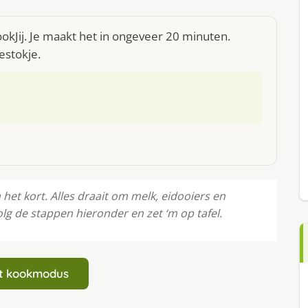
okJij. Je maakt het in ongeveer 20 minuten.
estokje.
n het kort. Alles draait om melk, eidooiers en
Volg de stappen hieronder en zet ‘m op tafel.
art kookmodus