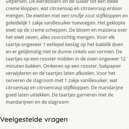
uitpersen. De eierdooiers en de suiker tot een dikke
creme kloppen, wat citroensap en citroenrasp erdoor
mengen. De eiwitten met een snufje zout stijfkloppen en
geleidelijk 1 zakje vanillesuiker toevoegen. Het geklopte
eiwit op de creme scheppen. De bloem en maïzena over
het eiwit zeven, alles voorzichtig mengen. Voor elk
taartje ongeveer 1 eetlepel beslag op het bakblik doen
en er gelijkmatig niet te dunne cirkels van vormen. De
taartjes op een rooster midden in de oven ongeveer 12
minuten bakken. Omkeren op een rooster, bakpapier
verwijderen en de taartjes laten afkoelen. Voor het
serveren de slagroom met 1 zakje vanillesuiker, wat
citroensap en citroenrasp stijfkloppen. De mandarijne
goed laten uitlekken. De taartjes garneren met de
mandarijnen en de slagroom
Veelgestelde vragen