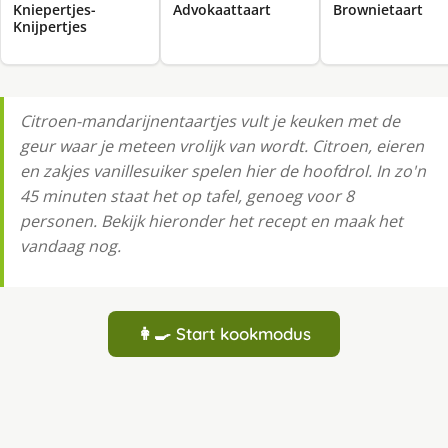
Kniepertjes-
Advokaattaart
Brownietaart
Knijpertjes
Citroen-mandarijnentaartjes vult je keuken met de
geur waar je meteen vrolijk van wordt. Citroen, eieren
en zakjes vanillesuiker spelen hier de hoofdrol. In zo'n
45 minuten staat het op tafel, genoeg voor 8
personen. Bekijk hieronder het recept en maak het
vandaag nog.
👩‍🍳 Start kookmodus