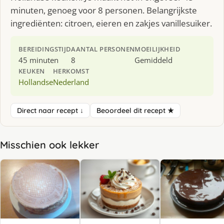
minuten, genoeg voor 8 personen. Belangrijkste
ingrediënten: citroen, eieren en zakjes vanillesuiker.
BEREIDINGSTIJD
AANTAL PERSONEN
MOEILIJKHEID
45 minuten
8
Gemiddeld
KEUKEN
HERKOMST
Hollandse
Nederland
Direct naar recept ↓
Beoordeel dit recept ★
Misschien ook lekker