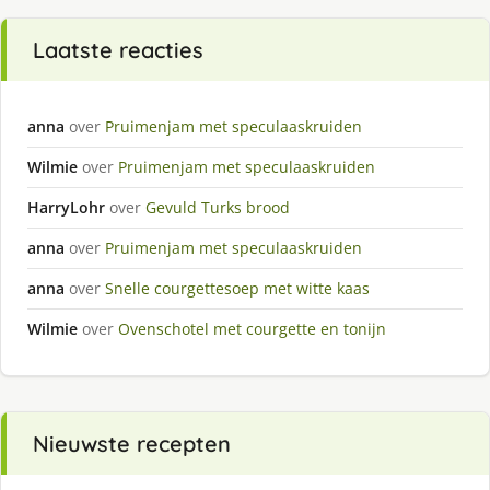
Laatste reacties
anna
over
Pruimenjam met speculaaskruiden
Wilmie
over
Pruimenjam met speculaaskruiden
HarryLohr
over
Gevuld Turks brood
anna
over
Pruimenjam met speculaaskruiden
anna
over
Snelle courgettesoep met witte kaas
Wilmie
over
Ovenschotel met courgette en tonijn
Nieuwste recepten