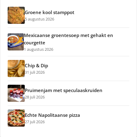
Groene kool stamppot
5 augustus 2026
Mexicaanse groentesoep met gehakt en
courgette
1 augustus 2026
Chip & Dip
31 juli 2026
Pruimenjam met speculaaskruiden
28 juli 2026
Echte Napolitaanse pizza
27 juli 2026