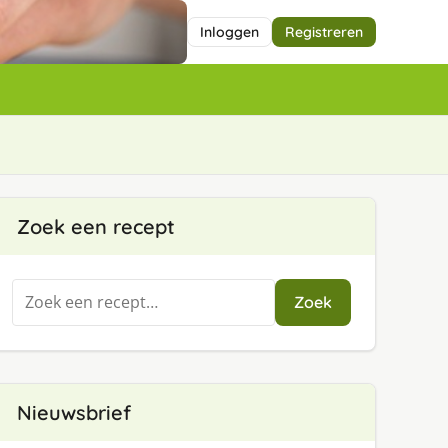
Inloggen
Registreren
Zoek een recept
Zoeken
Zoek
naar:
Nieuwsbrief