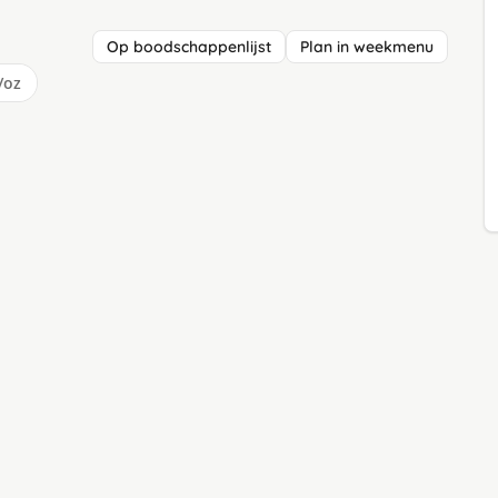
Op boodschappenlijst
Plan in weekmenu
/oz