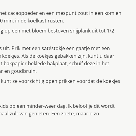
i, het cacaopoeder en een mespunt zout in een kom en
0 min. in de koelkast rusten.
g op een met bloem bestoven snijplank uit tot 1/2
 uit. Prik met een satéstokje een gaatje met een
koekjes. Als de koekjes gebakken zijn, kunt u daar
et bakpapier beklede bakplaat, schuif deze in het
ar en goudbruin.
U kunt ze voorzichtig open prikken voordat de koekjes
kids op een minder-weer dag. Ik beloof je dit wordt
maal zult van genieten. Een zoete, maar o zo