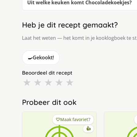
Uit welke keuken komt Chocoladekoekjes?
Heb je dit recept gemaakt?
Laat het weten — het komt in je kooklogboek te s
🍳
Gekookt!
Beoordeel dit recept
★
★
★
★
★
Probeer dit ook
Maak favoriet
7
👍