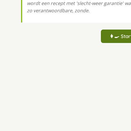
wordt een recept met 'slecht-weer garantie' waa
zo verantwoordbare, zonde.
👩‍🍳 St