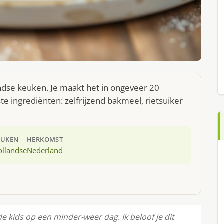
ndse keuken. Je maakt het in ongeveer 20
e ingrediënten: zelfrijzend bakmeel, rietsuiker
EUKEN
HERKOMST
ollandse
Nederland
e kids op een minder-weer dag. Ik beloof je dit