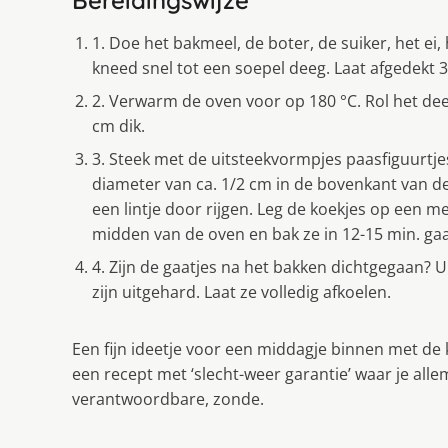
Bereidingswijze
1. Doe het bakmeel, de boter, de suiker, het e
kneed snel tot een soepel deeg. Laat afgedekt 3
2. Verwarm de oven voor op 180 °C. Rol het dee
cm dik.
3. Steek met de uitsteekvormpjes paasfiguurtjes
diameter van ca. 1/2 cm in de bovenkant van de 
een lintje door rijgen. Leg de koekjes op een m
midden van de oven en bak ze in 12-15 min. ga
4. Zijn de gaatjes na het bakken dichtgegaan? 
zijn uitgehard. Laat ze volledig afkoelen.
Een fijn ideetje voor een middagje binnen met de 
een recept met ‘slecht-weer garantie’ waar je alle
verantwoordbare, zonde.