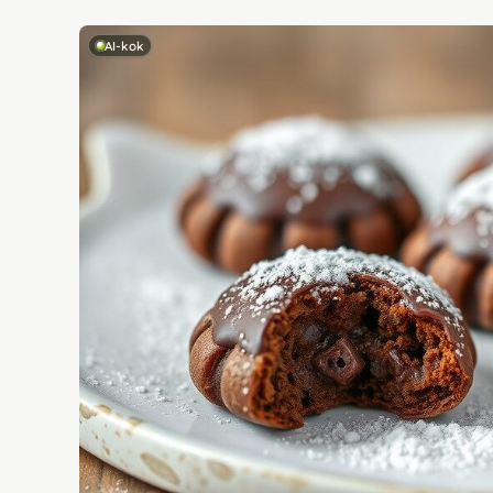
AI-kok