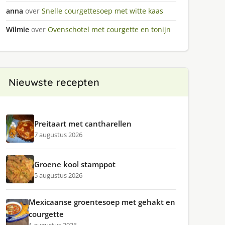
anna
over
Snelle courgettesoep met witte kaas
Wilmie
over
Ovenschotel met courgette en tonijn
Nieuwste recepten
Preitaart met cantharellen
7 augustus 2026
Groene kool stamppot
5 augustus 2026
Mexicaanse groentesoep met gehakt en
courgette