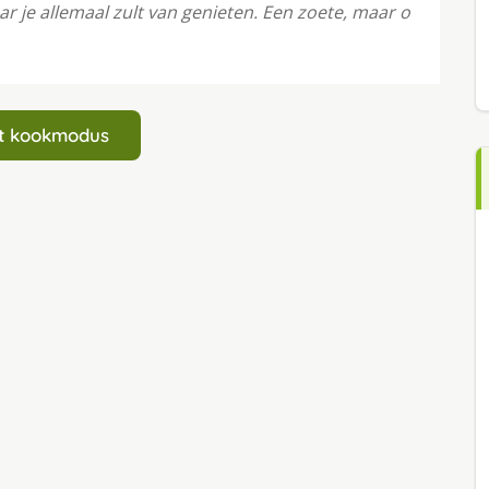
r je allemaal zult van genieten. Een zoete, maar o
art kookmodus