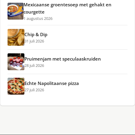
Mexicaanse groentesoep met gehakt en
courgette
1 augustus 2026
Chip & Dip
31 juli 2026
Pruimenjam met speculaaskruiden
28 juli 2026
Echte Napolitaanse pizza
27 juli 2026