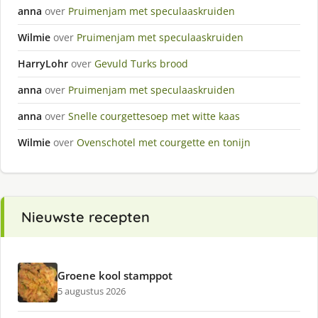
anna
over
Pruimenjam met speculaaskruiden
Wilmie
over
Pruimenjam met speculaaskruiden
HarryLohr
over
Gevuld Turks brood
anna
over
Pruimenjam met speculaaskruiden
anna
over
Snelle courgettesoep met witte kaas
Wilmie
over
Ovenschotel met courgette en tonijn
Nieuwste recepten
Groene kool stamppot
5 augustus 2026