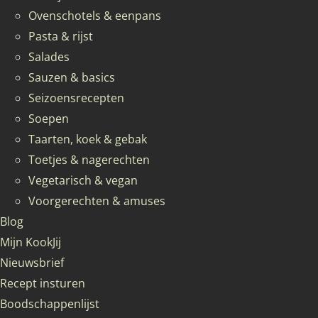
Ovenschotels & eenpans
Pasta & rijst
Salades
Sauzen & basics
Seizoensrecepten
Soepen
Taarten, koek & gebak
Toetjes & nagerechten
Vegetarisch & vegan
Voorgerechten & amuses
Blog
Mijn KookJij
Nieuwsbrief
Recept insturen
Boodschappenlijst