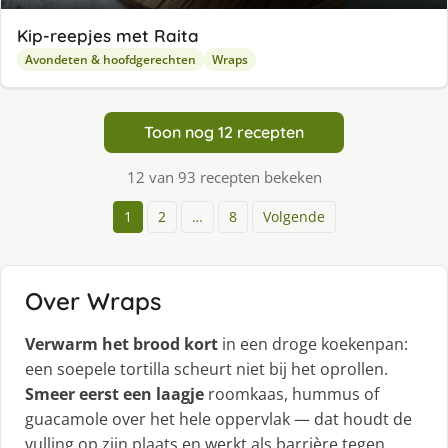
Kip-reepjes met Raita
Avondeten & hoofdgerechten
Wraps
Toon nog 12 recepten
12 van 93 recepten bekeken
1
2
…
8
Volgende
Over Wraps
Verwarm het brood kort
in een droge koekenpan:
een soepele tortilla scheurt niet bij het oprollen.
Smeer eerst een laagje
roomkaas, hummus of
guacamole over het hele oppervlak — dat houdt de
vulling op zijn plaats en werkt als barrière tegen