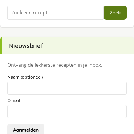
Zoeken
Zoek
naar:
Nieuwsbrief
Ontvang de lekkerste recepten in je inbox.
Naam (optioneel)
E-mail
Aanmelden