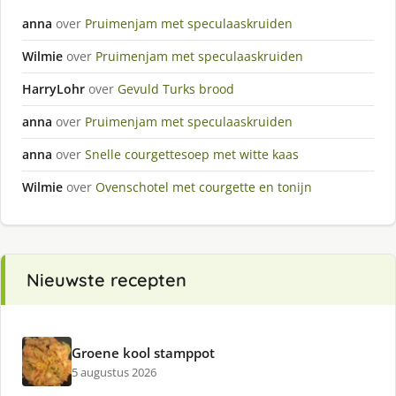
anna
over
Pruimenjam met speculaaskruiden
Wilmie
over
Pruimenjam met speculaaskruiden
HarryLohr
over
Gevuld Turks brood
anna
over
Pruimenjam met speculaaskruiden
anna
over
Snelle courgettesoep met witte kaas
Wilmie
over
Ovenschotel met courgette en tonijn
Nieuwste recepten
Groene kool stamppot
5 augustus 2026