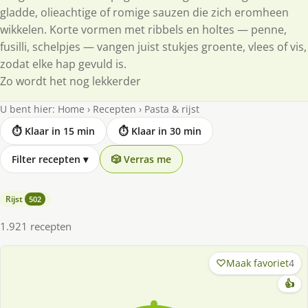
gladde, olieachtige of romige sauzen die zich eromheen
wikkelen. Korte vormen met ribbels en holtes — penne,
fusilli, schelpjes — vangen juist stukjes groente, vlees of vis,
zodat elke hap gevuld is.
Zo wordt het nog lekkerder
U bent hier:
Home
›
Recepten
›
Pasta & rijst
⏱ Klaar in 15 min
⏱ Klaar in 30 min
Filter recepten
▾
🎲 Verras me
Rijst
502
1.921 recepten
Maak favoriet
4
👍