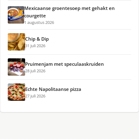
Mexicaanse groentesoep met gehakt en
courgette
1 augustus 2026
Chip & Dip
31 juli 2026
Pruimenjam met speculaaskruiden
28 juli 2026
Echte Napolitaanse pizza
27 juli 2026