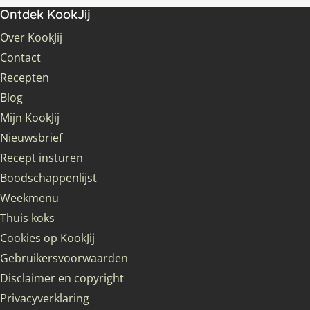
Ontdek KookJij
Over KookJij
Contact
Recepten
Blog
Mijn KookJij
Nieuwsbrief
Recept insturen
Boodschappenlijst
Weekmenu
Thuis koks
Cookies op KookJij
Gebruikersvoorwaarden
Disclaimer en copyright
Privacyverklaring