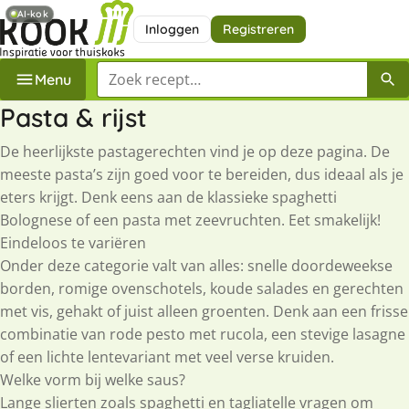
AI-kok
Inloggen
Registreren
Zoek een recept
Menu
Pasta & rijst
De heerlijkste pastagerechten vind je op deze pagina. De
meeste pasta’s zijn goed voor te bereiden, dus ideaal als je
eters krijgt. Denk eens aan de klassieke spaghetti
Bolognese of een pasta met zeevruchten. Eet smakelijk!
Eindeloos te variëren
Onder deze categorie valt van alles: snelle doordeweekse
borden, romige ovenschotels, koude salades en gerechten
met vis, gehakt of juist alleen groenten. Denk aan een frisse
combinatie van rode pesto met rucola, een stevige lasagne
of een lichte lentevariant met veel verse kruiden.
Welke vorm bij welke saus?
Lange slierten zoals spaghetti en tagliatelle vragen om