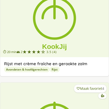
★★★★☆
⏱ 20 min
👥 2
3.5 (4)
Rijst met crème fraîche en gerookte zalm
Avondeten & hoofdgerechten
Rijst
Maak favoriet
4
👍