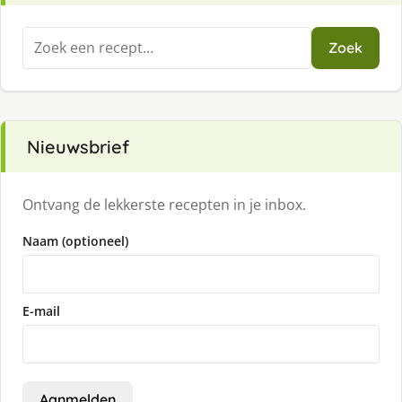
Zoeken
Zoek
naar:
Nieuwsbrief
Ontvang de lekkerste recepten in je inbox.
Naam (optioneel)
E-mail
Aanmelden