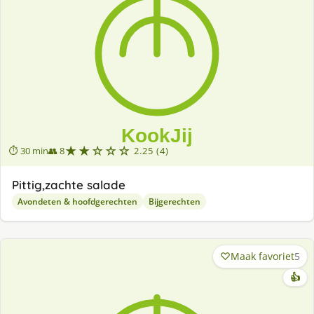
★★☆☆☆
⏱ 30 min
👥 8
2.25 (4)
Pittig,zachte salade
Avondeten & hoofdgerechten
Bijgerechten
Maak favoriet
5
👍