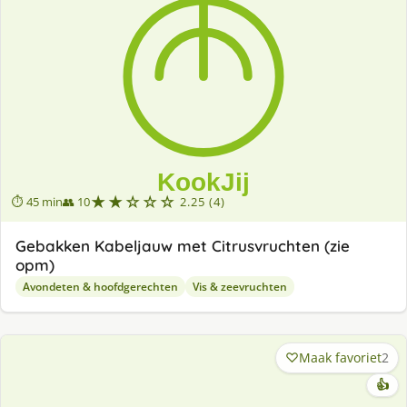
★★☆☆☆
⏱ 45 min
👥 10
2.25 (4)
Gebakken Kabeljauw met Citrusvruchten (zie
opm)
Avondeten & hoofdgerechten
Vis & zeevruchten
Maak favoriet
2
👍