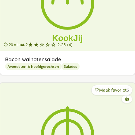
★★☆☆☆
⏱ 20 min
👥 2
2.25 (4)
Bacon walnotensalade
Avondeten & hoofdgerechten
Salades
Maak favoriet
6
👍