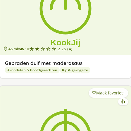
★★☆☆☆
⏱ 45 min
👥 10
2.25 (4)
Gebraden duif met maderasaus
Avondeten & hoofdgerechten
Kip & gevogelte
Maak favoriet
1
👍