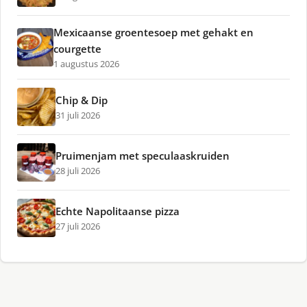
Mexicaanse groentesoep met gehakt en
courgette
1 augustus 2026
Chip & Dip
31 juli 2026
Pruimenjam met speculaaskruiden
28 juli 2026
Echte Napolitaanse pizza
27 juli 2026