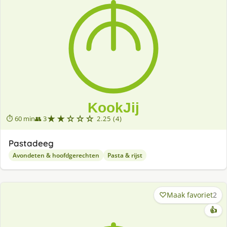
★★☆☆☆
⏱ 60 min
👥 3
2.25 (4)
Pastadeeg
Avondeten & hoofdgerechten
Pasta & rijst
Maak favoriet
2
👍