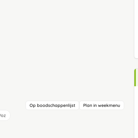
Op boodschappenlijst
Plan in weekmenu
/oz