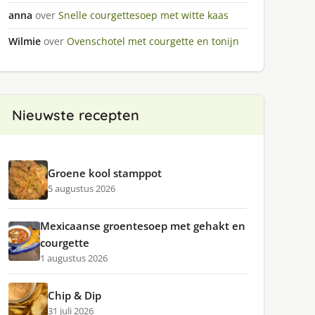
anna
over
Snelle courgettesoep met witte kaas
Wilmie
over
Ovenschotel met courgette en tonijn
Nieuwste recepten
Groene kool stamppot
5 augustus 2026
Mexicaanse groentesoep met gehakt en
courgette
1 augustus 2026
Chip & Dip
31 juli 2026