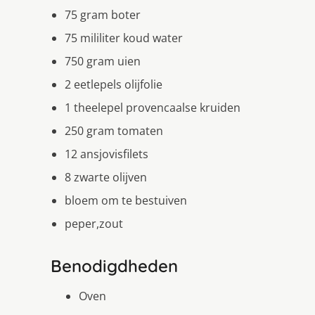
75 gram boter
75 mililiter koud water
750 gram uien
2 eetlepels olijfolie
1 theelepel provencaalse kruiden
250 gram tomaten
12 ansjovisfilets
8 zwarte olijven
bloem om te bestuiven
peper,zout
Benodigdheden
Oven