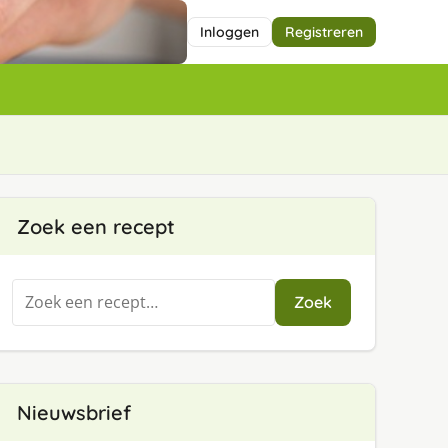
Inloggen
Registreren
Zoek een recept
Zoeken
Zoek
naar:
Nieuwsbrief