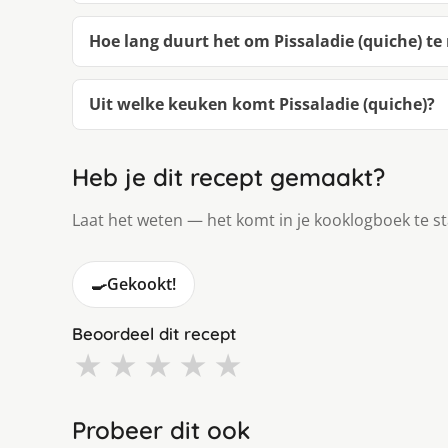
Hoe lang duurt het om Pissaladie (quiche) t
Uit welke keuken komt Pissaladie (quiche)?
Heb je dit recept gemaakt?
Laat het weten — het komt in je kooklogboek te s
🍳
Gekookt!
Beoordeel dit recept
★
★
★
★
★
Probeer dit ook