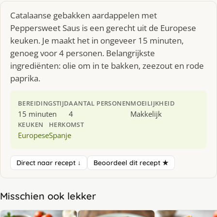
Catalaanse gebakken aardappelen met
Peppersweet Saus is een gerecht uit de Europese
keuken. Je maakt het in ongeveer 15 minuten,
genoeg voor 4 personen. Belangrijkste
ingrediënten: olie om in te bakken, zeezout en rode
paprika.
BEREIDINGSTIJD
AANTAL PERSONEN
MOEILIJKHEID
15 minuten
4
Makkelijk
KEUKEN
HERKOMST
Europese
Spanje
Direct naar recept ↓
Beoordeel dit recept ★
Misschien ook lekker