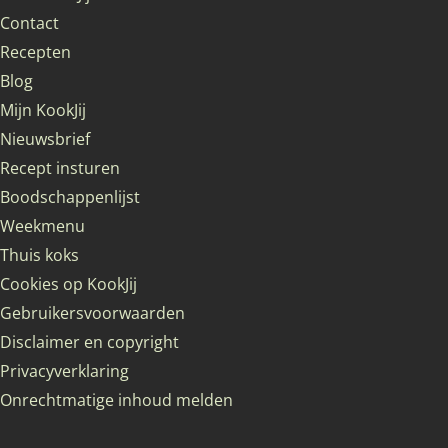
Contact
Recepten
Blog
Mijn KookJij
Nieuwsbrief
Recept insturen
Boodschappenlijst
Weekmenu
Thuis koks
Cookies op KookJij
Gebruikersvoorwaarden
Disclaimer en copyright
Privacyverklaring
Onrechtmatige inhoud melden