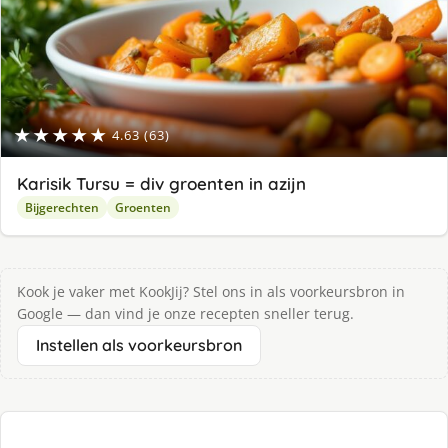
★★★★★
4.63 (63)
Karisik Tursu = div groenten in azijn
Bijgerechten
Groenten
Kook je vaker met KookJij? Stel ons in als voorkeursbron in
Google — dan vind je onze recepten sneller terug.
Instellen als voorkeursbron