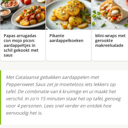
Papas arrugadas
Pikante
Mini-wraps met
con mojo picon:
aardappelkoeken
gerookte
aardappeltjes in
makreelsalade
schil gekookt met
saus
Met Catalaanse gebakken aardappelen met
Peppersweet Saus zet je moeiteloos iets lekkers op
tafel. De combinatie van k kruimige en ui maakt het
verschil. In zo'n 15 minuten staat het op tafel, genoeg
voor 4 personen. Lees snel verder en ontdek hoe
eenvoudig het is.