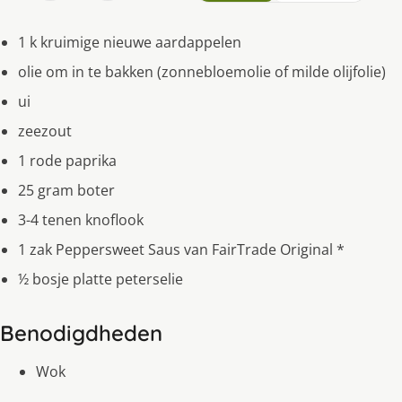
1 k kruimige nieuwe aardappelen
olie om in te bakken (zonnebloemolie of milde olijfolie)
ui
zeezout
1 rode paprika
25 gram boter
3-4 tenen knoflook
1 zak Peppersweet Saus van FairTrade Original *
½ bosje platte peterselie
Benodigdheden
Wok