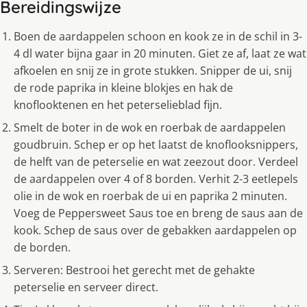
Bereidingswijze
Boen de aardappelen schoon en kook ze in de schil in 3-
4 dl water bijna gaar in 20 minuten. Giet ze af, laat ze wat
afkoelen en snij ze in grote stukken. Snipper de ui, snij
de rode paprika in kleine blokjes en hak de
knoflooktenen en het peterselieblad fijn.
Smelt de boter in de wok en roerbak de aardappelen
goudbruin. Schep er op het laatst de knoflooksnippers,
de helft van de peterselie en wat zeezout door. Verdeel
de aardappelen over 4 of 8 borden. Verhit 2-3 eetlepels
olie in de wok en roerbak de ui en paprika 2 minuten.
Voeg de Peppersweet Saus toe en breng de saus aan de
kook. Schep de saus over de gebakken aardappelen op
de borden.
Serveren: Bestrooi het gerecht met de gehakte
peterselie en serveer direct.