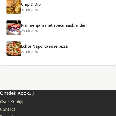
Chip & Dip
31 juli 2026
Pruimenjam met speculaaskruiden
28 juli 2026
Echte Napolitaanse pizza
27 juli 2026
Ontdek KookJij
Over KookJij
Contact