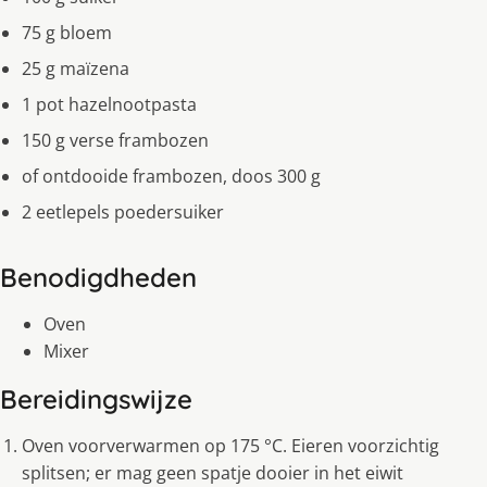
75 g bloem
25 g maïzena
1 pot hazelnootpasta
150 g verse frambozen
of ontdooide frambozen, doos 300 g
2 eetlepels poedersuiker
Benodigdheden
Oven
Mixer
Bereidingswijze
Oven voorverwarmen op 175 °C. Eieren voorzichtig
splitsen; er mag geen spatje dooier in het eiwit