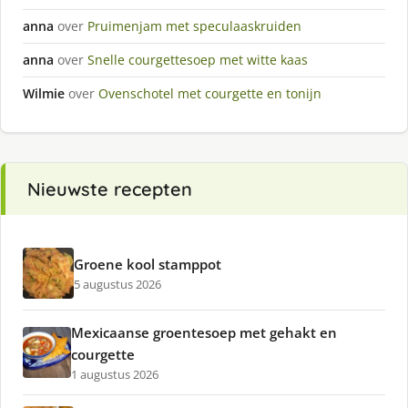
anna
over
Pruimenjam met speculaaskruiden
anna
over
Snelle courgettesoep met witte kaas
Wilmie
over
Ovenschotel met courgette en tonijn
Nieuwste recepten
Groene kool stamppot
5 augustus 2026
Mexicaanse groentesoep met gehakt en
courgette
1 augustus 2026