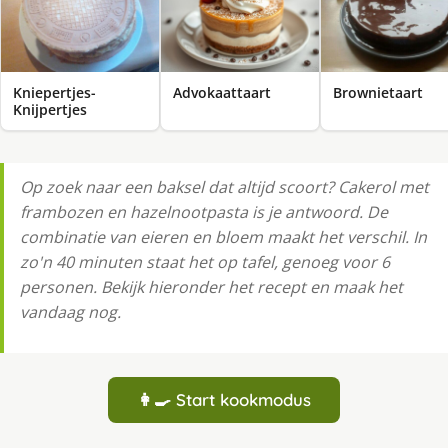
Kniepertjes-
Advokaattaart
Brownietaart
Knijpertjes
Op zoek naar een baksel dat altijd scoort? Cakerol met
frambozen en hazelnootpasta is je antwoord. De
combinatie van eieren en bloem maakt het verschil. In
zo'n 40 minuten staat het op tafel, genoeg voor 6
personen. Bekijk hieronder het recept en maak het
vandaag nog.
👩‍🍳 Start kookmodus