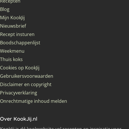
Recepten
Blog
Mijn KookJij
Nieuwsbrief
Recept insturen
Boodschappenlijst
Weekmenu
Thuis koks
Cookies op KookJij
Gebruikersvoorwaarden
Disclaimer en copyright
Privacyverklaring
Onrechtmatige inhoud melden
Over KookJij.nl