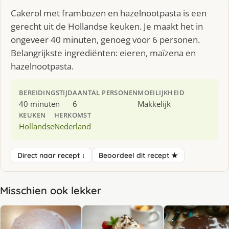
Cakerol met frambozen en hazelnootpasta is een
gerecht uit de Hollandse keuken. Je maakt het in
ongeveer 40 minuten, genoeg voor 6 personen.
Belangrijkste ingrediënten: eieren, maïzena en
hazelnootpasta.
BEREIDINGSTIJD
AANTAL PERSONEN
MOEILIJKHEID
40 minuten
6
Makkelijk
KEUKEN
HERKOMST
Hollandse
Nederland
Direct naar recept ↓
Beoordeel dit recept ★
Misschien ook lekker