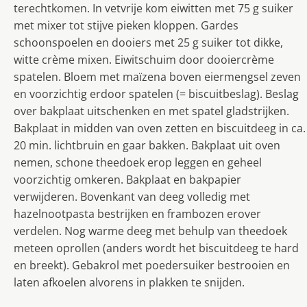
terechtkomen. In vetvrije kom eiwitten met 75 g suiker
met mixer tot stijve pieken kloppen. Gardes
schoonspoelen en dooiers met 25 g suiker tot dikke,
witte crème mixen. Eiwitschuim door dooiercrème
spatelen. Bloem met maïzena boven eiermengsel zeven
en voorzichtig erdoor spatelen (= biscuitbeslag). Beslag
over bakplaat uitschenken en met spatel gladstrijken.
Bakplaat in midden van oven zetten en biscuitdeeg in ca.
20 min. lichtbruin en gaar bakken. Bakplaat uit oven
nemen, schone theedoek erop leggen en geheel
voorzichtig omkeren. Bakplaat en bakpapier
verwijderen. Bovenkant van deeg volledig met
hazelnootpasta bestrijken en frambozen erover
verdelen. Nog warme deeg met behulp van theedoek
meteen oprollen (anders wordt het biscuitdeeg te hard
en breekt). Gebakrol met poedersuiker bestrooien en
laten afkoelen alvorens in plakken te snijden.