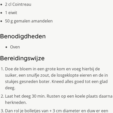
2 cl Cointreau
1 eiwit
50 g gemalen amandelen
Benodigdheden
Oven
Bereidingswijze
Doe de bloem in een grote kom en voeg hierbij de
suiker, een snuifje zout, de losgeklopte eieren en de in
stukjes gesneden boter. Kneed alles goed tot een glad
deeg.
Laat het deeg 30 min. Rusten op een koele plaats daarna
herkneden.
Dan rol je bolletjes van + 3 cm diameter en duw er een