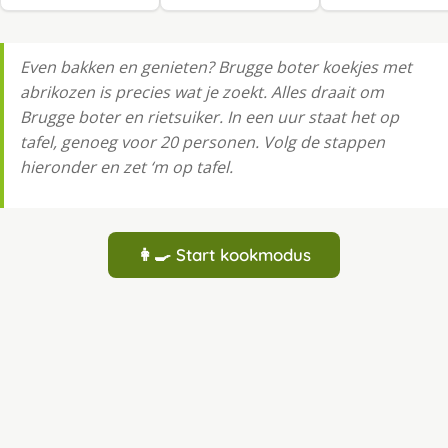
Even bakken en genieten? Brugge boter koekjes met
abrikozen is precies wat je zoekt. Alles draait om
Brugge boter en rietsuiker. In een uur staat het op
tafel, genoeg voor 20 personen. Volg de stappen
hieronder en zet ‘m op tafel.
👩‍🍳 Start kookmodus