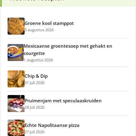
Groene kool stamppot
5 augustus 2026
Mexicaanse groentesoep met gehakt en
courgette
1 augustus 2026
Chip & Dip
31 juli 2026
Pruimenjam met speculaaskruiden
28 juli 2026
Echte Napolitaanse pizza
27 juli 2026