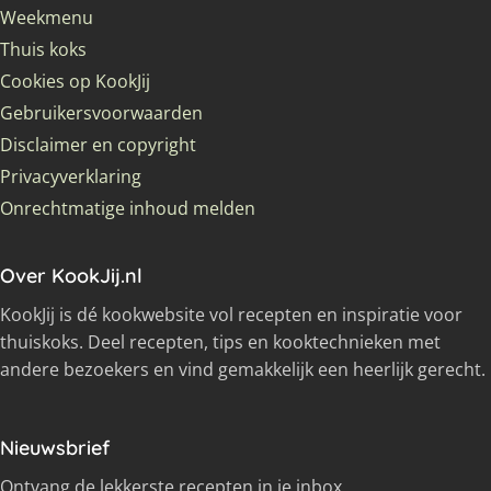
Weekmenu
Thuis koks
Cookies op KookJij
Gebruikersvoorwaarden
Disclaimer en copyright
Privacyverklaring
Onrechtmatige inhoud melden
Over KookJij.nl
KookJij is dé kookwebsite vol recepten en inspiratie voor
thuiskoks. Deel recepten, tips en kooktechnieken met
andere bezoekers en vind gemakkelijk een heerlijk gerecht.
Nieuwsbrief
Ontvang de lekkerste recepten in je inbox.