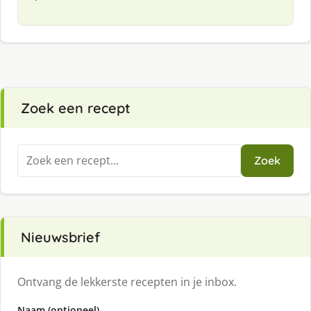
Zoek een recept
Zoeken
Zoek
naar:
Nieuwsbrief
Ontvang de lekkerste recepten in je inbox.
Naam (optioneel)