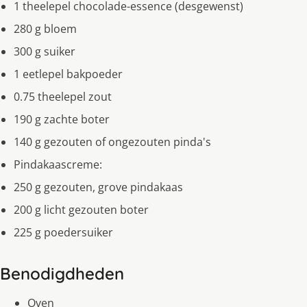
1 theelepel chocolade-essence (desgewenst)
280 g bloem
300 g suiker
1 eetlepel bakpoeder
0.75 theelepel zout
190 g zachte boter
140 g gezouten of ongezouten pinda's
Pindakaascreme:
250 g gezouten, grove pindakaas
200 g licht gezouten boter
225 g poedersuiker
Benodigdheden
Oven