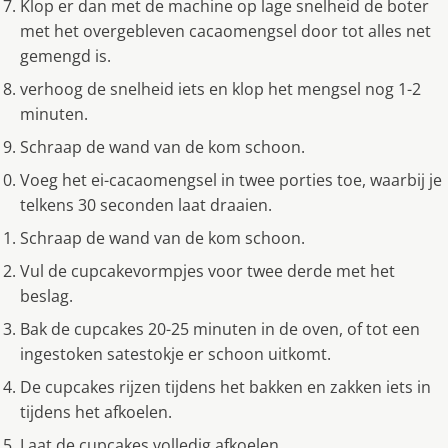
Klop er dan met de machine op lage snelheid de boter
met het overgebleven cacaomengsel door tot alles net
gemengd is.
verhoog de snelheid iets en klop het mengsel nog 1-2
minuten.
Schraap de wand van de kom schoon.
Voeg het ei-cacaomengsel in twee porties toe, waarbij je
telkens 30 seconden laat draaien.
Schraap de wand van de kom schoon.
Vul de cupcakevormpjes voor twee derde met het
beslag.
Bak de cupcakes 20-25 minuten in de oven, of tot een
ingestoken satestokje er schoon uitkomt.
De cupcakes rijzen tijdens het bakken en zakken iets in
tijdens het afkoelen.
Laat de cupcakes volledig afkoelen.