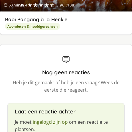
★★★★☆
⏱ 60 min
👥 4
3.96 (108)
Babi Pangang à la Henkie
Avondeten & hoofdgerechten
💬
Nog geen reacties
Heb je dit gemaakt of heb je een vraag? Wees de
eerste die reageert.
Laat een reactie achter
Je moet
ingelogd zijn op
om een reactie te
plaatsen.