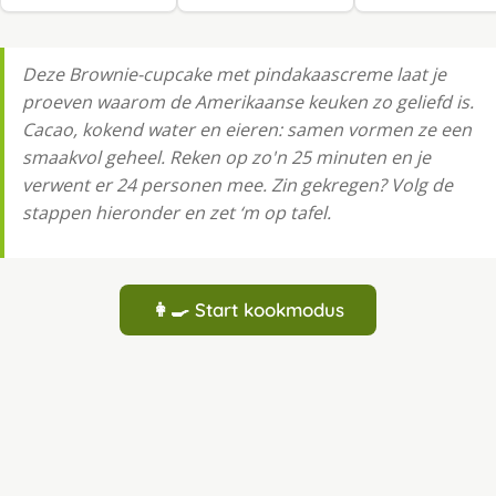
Deze Brownie-cupcake met pindakaascreme laat je
proeven waarom de Amerikaanse keuken zo geliefd is.
Cacao, kokend water en eieren: samen vormen ze een
smaakvol geheel. Reken op zo'n 25 minuten en je
verwent er 24 personen mee. Zin gekregen? Volg de
stappen hieronder en zet ‘m op tafel.
👩‍🍳 Start kookmodus