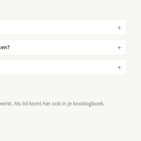
ken?
werkt. Als lid komt het ook in je kooklogboek.