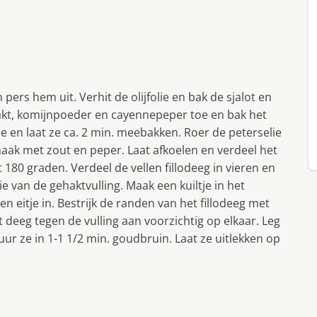
n pers hem uit. Verhit de olijfolie en bak de sjalot en
hakt, komijnpoeder en cayennepeper toe en bak het
 en laat ze ca. 2 min. meebakken. Roer de peterselie
ak met zout en peper. Laat afkoelen en verdeel het
t 180 graden. Verdeel de vellen fillodeeg in vieren en
e van de gehaktvulling. Maak een kuiltje in het
n eitje in. Bestrijk de randen van het fillodeeg met
t deeg tegen de vulling aan voorzichtig op elkaar. Leg
ituur ze in 1-1 1/2 min. goudbruin. Laat ze uitlekken op