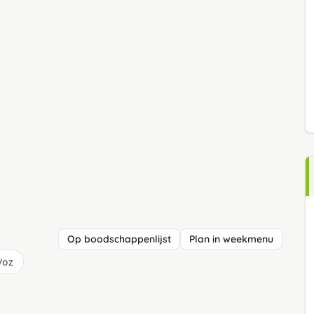
Op boodschappenlijst
Plan in weekmenu
/oz