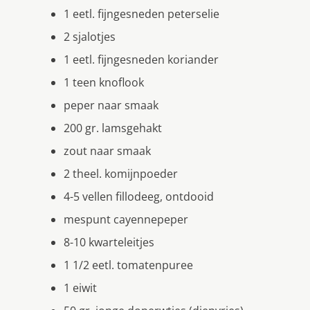
1 eetl. fijngesneden peterselie
2 sjalotjes
1 eetl. fijngesneden koriander
1 teen knoflook
peper naar smaak
200 gr. lamsgehakt
zout naar smaak
2 theel. komijnpoeder
4-5 vellen fillodeeg, ontdooid
mespunt cayennepeper
8-10 kwarteleitjes
1 1/2 eetl. tomatenpuree
1 eiwit