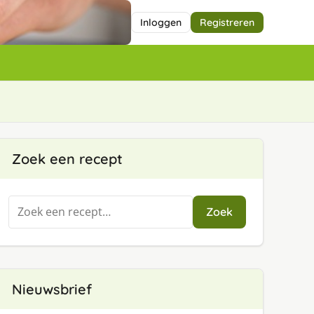
Inloggen
Registreren
Zoek een recept
Zoeken
Zoek
naar:
Nieuwsbrief