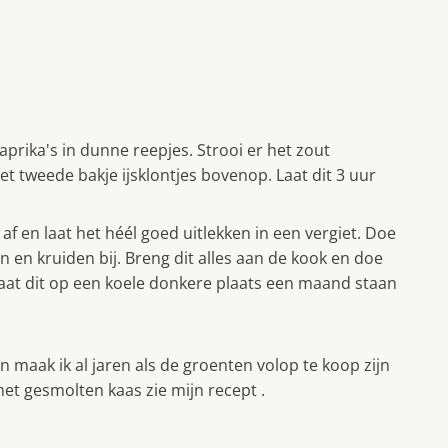
rika's in dunne reepjes. Strooi er het zout
et tweede bakje ijsklontjes bovenop. Laat dit 3 uur
f en laat het héél goed uitlekken in een vergiet. Doe
n en kruiden bij. Breng dit alles aan de kook en doe
 laat dit op een koele donkere plaats een maand staan
n maak ik al jaren als de groenten volop te koop zijn
met gesmolten kaas zie mijn recept .