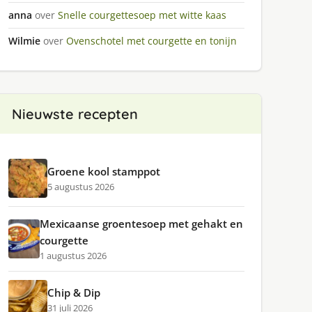
anna
over
Snelle courgettesoep met witte kaas
Wilmie
over
Ovenschotel met courgette en tonijn
Nieuwste recepten
Groene kool stamppot
5 augustus 2026
Mexicaanse groentesoep met gehakt en
courgette
1 augustus 2026
Chip & Dip
31 juli 2026