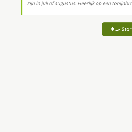
zijn in juli of augustus. Heerlijk op een tonijn
👩‍🍳 St