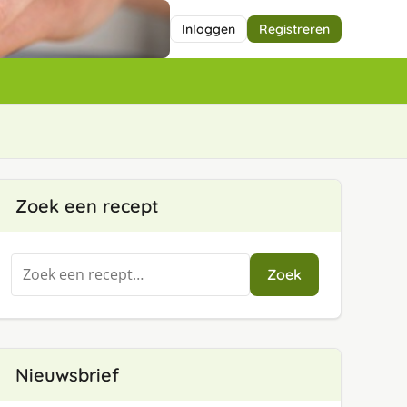
Inloggen
Registreren
Zoek een recept
Zoeken
Zoek
naar:
Nieuwsbrief