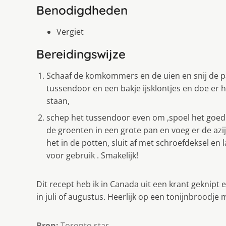
Benodigdheden
Vergiet
Bereidingswijze
Schaaf de komkommers en de uien en snij de pap
tussendoor en een bakje ijsklontjes en doe er h
staan,
schep het tussendoor even om ,spoel het goed a
de groenten in een grote pan en voeg er de azij
het in de potten, sluit af met schroefdeksel en
voor gebruik . Smakelijk!
Dit recept heb ik in Canada uit een krant geknipt e
in juli of augustus. Heerlijk op een tonijnbroodje 
Bron:
Toronto star