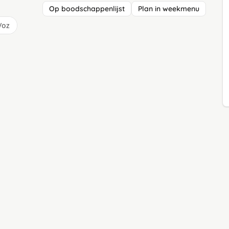
Op boodschappenlijst
Plan in weekmenu
/oz