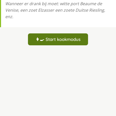
Wanneer er drank bij moet: witte port Beaume de
Venise, een zoet Elzasser een zoete Duitse Riesling,
enz.
👩‍🍳 Start kookmodus