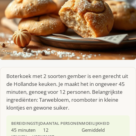
Boterkoek met 2 soorten gember is een gerecht uit
de Hollandse keuken. Je maakt het in ongeveer 45
minuten, genoeg voor 12 personen. Belangrijkste
ingrediënten: Tarwebloem, roomboter in kleine
klontjes en gewone suiker.
BEREIDINGSTIJD
AANTAL PERSONEN
MOEILIJKHEID
45 minuten
12
Gemiddeld