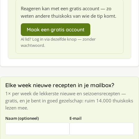
Reageren kan met een gratis account — zo
weten andere thuiskoks van wie de tip komt.
Maak een gratis account
Al lid? Log in via dezelfde knop — zonder
wachtwoord.
Elke week nieuwe recepten in je mailbox?
1× per week de lekkerste nieuwe en seizoensrecepten —
gratis, en je bent in goed gezelschap: ruim 14.000 thuiskoks
lezen mee.
Naam (optioneel)
E-mail