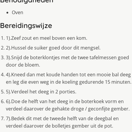
Oven
Bereidingswijze
1).Zeef zout en meel boven een kom.
2).Hussel de suiker goed door dit mengsel.
3).Snijd de boterklontjes met de twee tafelmessen goed
door de bloem.
4).Kneed dan met koude handen tot een mooie bal deeg
en leg die even weg in de koeling gedurende 15 minuten.
5).Verdeel het deeg in 2 porties.
6).Doe de helft van het deeg in de boterkoek vorm en
verdeel daarover de gehakte droge / geconfijte gember.
7).Bedek dit met de tweede helft van de deegbal en
verdeel daarover de bolletjes gember uit de pot.