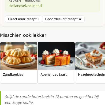
KEUKEN
HERKOMST
Hollandse
Nederland
Direct naar recept ↓
Beoordeel dit recept ★
Misschien ook lekker
Zandkoekjes
Apensnoet taart
Hazelnootschui
Snijd de ronde boterkoek in 12 punten en geef het bij
een kopje koffie.