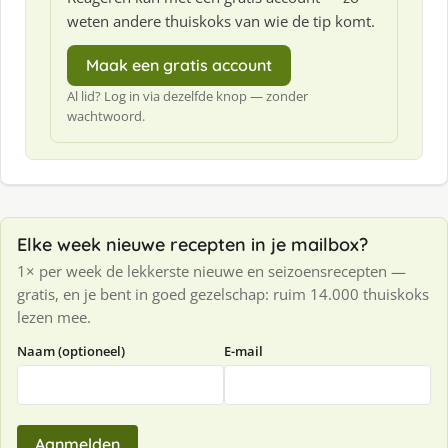
weten andere thuiskoks van wie de tip komt.
Maak een gratis account
Al lid? Log in via dezelfde knop — zonder
wachtwoord.
Elke week nieuwe recepten in je mailbox?
1× per week de lekkerste nieuwe en seizoensrecepten —
gratis, en je bent in goed gezelschap: ruim 14.000 thuiskoks
lezen mee.
Naam (optioneel)
E-mail
Aanmelden