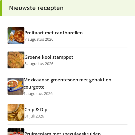
Nieuwste recepten
Preitaart met cantharellen
7 augustus 2026
Groene kool stamppot
5 augustus 2026
Mexicaanse groentesoep met gehakt en
courgette
1 augustus 2026
Chip & Dip
31 juli 2026
Pruimenjam met speculaaskruiden