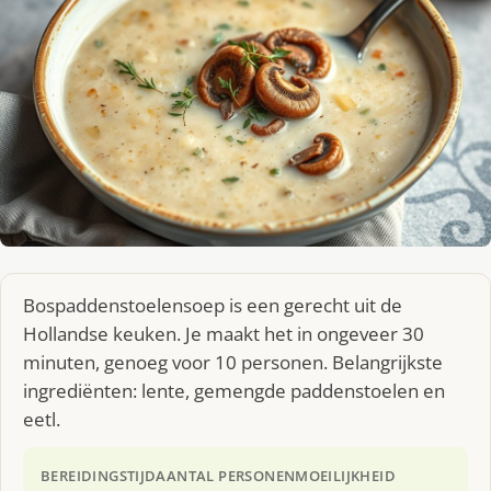
Bospaddenstoelensoep is een gerecht uit de
Hollandse keuken. Je maakt het in ongeveer 30
minuten, genoeg voor 10 personen. Belangrijkste
ingrediënten: lente, gemengde paddenstoelen en
eetl.
BEREIDINGSTIJD
AANTAL PERSONEN
MOEILIJKHEID