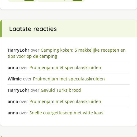
Laatste reacties
HarryLohr
over
Camping koken: 5 makkelijke recepten en
tips voor op de camping
anna
over
Pruimenjam met speculaaskruiden
Wilmie
over
Pruimenjam met speculaaskruiden
HarryLohr
over
Gevuld Turks brood
anna
over
Pruimenjam met speculaaskruiden
anna
over
Snelle courgettesoep met witte kaas