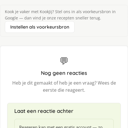
Kook je vaker met KookJij? Stel ons in als voorkeursbron in
Google — dan vind je onze recepten sneller terug.
Instellen als voorkeursbron
💬
Nog geen reacties
Heb je dit gemaakt of heb je een vraag? Wees de
eerste die reageert.
Laat een reactie achter
Reageren kan met een gratis account — zo