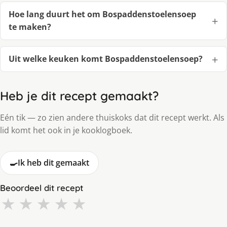
Hoe lang duurt het om Bospaddenstoelensoep
te maken?
Uit welke keuken komt Bospaddenstoelensoep?
Heb je dit recept gemaakt?
Eén tik — zo zien andere thuiskoks dat dit recept werkt. Als
lid komt het ook in je kooklogboek.
🍳
Ik heb dit gemaakt
Beoordeel dit recept
★
★
★
★
★