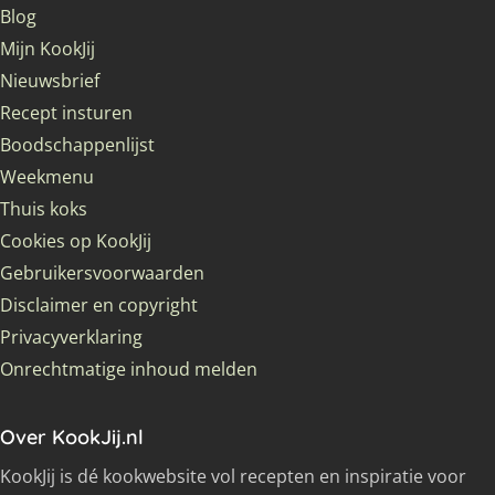
Blog
Mijn KookJij
Nieuwsbrief
Recept insturen
Boodschappenlijst
Weekmenu
Thuis koks
Cookies op KookJij
Gebruikersvoorwaarden
Disclaimer en copyright
Privacyverklaring
Onrechtmatige inhoud melden
Over KookJij.nl
KookJij is dé kookwebsite vol recepten en inspiratie voor