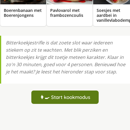
Boerenbanaan met
Pavlovarol met
Soesjes met
Boerenjongens
frambozencoulis
aardbei in
vanillevlabodem
Bitterkoekjestrifle is dat zoete slot waar iedereen
stiekem op zit te wachten. Met blik perziken en
bitterkoekjes krijgt dit toetje meteen karakter. Klaar in
zo'n 30 minuten, goed voor 4 personen. Benieuwd hoe
je het maakt? Je leest het hieronder stap voor stap.
👩‍🍳 Start kookmodus