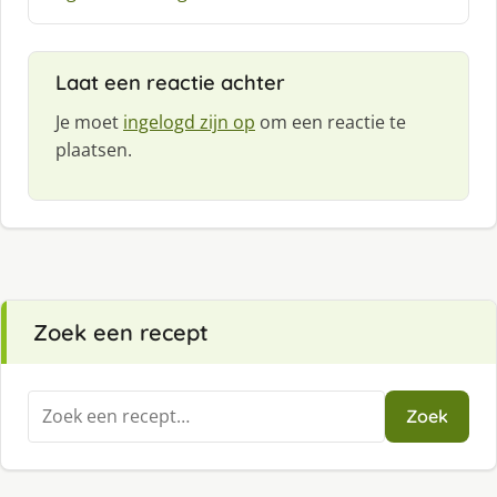
f
:
Laat een reactie achter
Je moet
ingelogd zijn op
om een reactie te
plaatsen.
Zoek een recept
Zoeken
Zoek
naar: