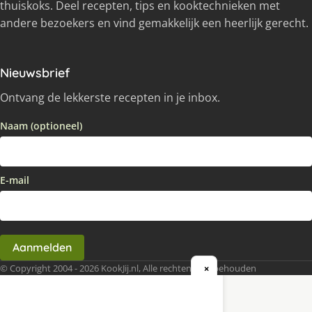
thuiskoks. Deel recepten, tips en kooktechnieken met
andere bezoekers en vind gemakkelijk een heerlijk gerecht.
Nieuwsbrief
Ontvang de lekkerste recepten in je inbox.
Naam (optioneel)
E-mail
Aanmelden
© Copyright 2004 - 2026 KookJij.nl, Alle rechten voorbehouden
×