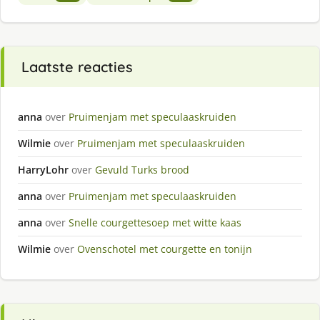
Laatste reacties
anna
over
Pruimenjam met speculaaskruiden
Wilmie
over
Pruimenjam met speculaaskruiden
HarryLohr
over
Gevuld Turks brood
anna
over
Pruimenjam met speculaaskruiden
anna
over
Snelle courgettesoep met witte kaas
Wilmie
over
Ovenschotel met courgette en tonijn