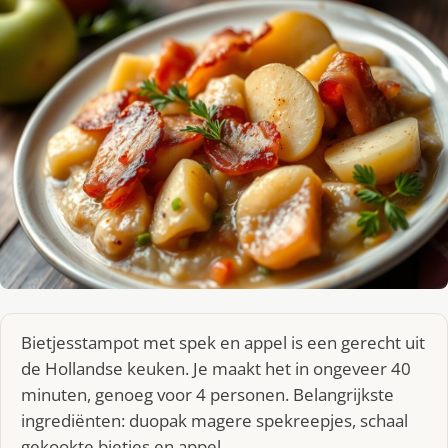
Bietjesstampot met spek en appel is een gerecht uit
de Hollandse keuken. Je maakt het in ongeveer 40
minuten, genoeg voor 4 personen. Belangrijkste
ingrediënten: duopak magere spekreepjes, schaal
gekookte bietjes en appel.