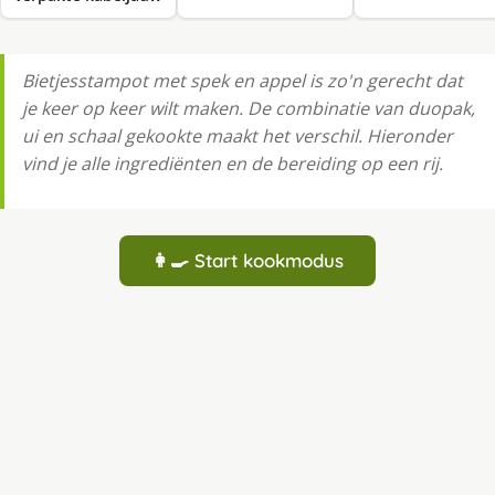
Bietjesstampot met spek en appel is zo'n gerecht dat
je keer op keer wilt maken. De combinatie van duopak,
ui en schaal gekookte maakt het verschil. Hieronder
vind je alle ingrediënten en de bereiding op een rij.
👩‍🍳 Start kookmodus