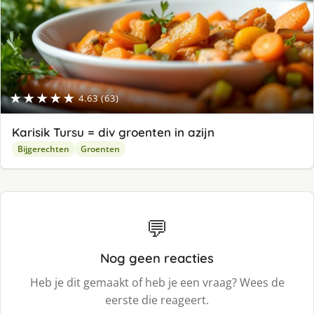
★★★★★
4.63 (63)
Karisik Tursu = div groenten in azijn
Bijgerechten
Groenten
💬
Nog geen reacties
Heb je dit gemaakt of heb je een vraag? Wees de
eerste die reageert.