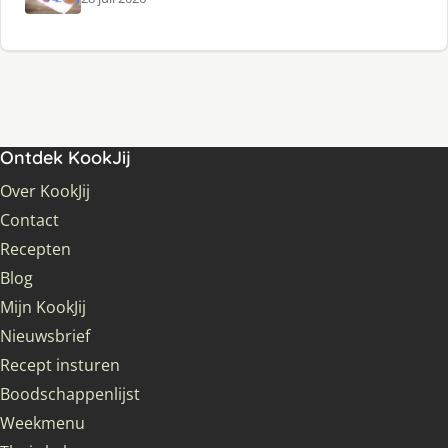
Ontdek KookJij
Over KookJij
Contact
Recepten
Blog
Mijn KookJij
Nieuwsbrief
Recept insturen
Boodschappenlijst
Weekmenu