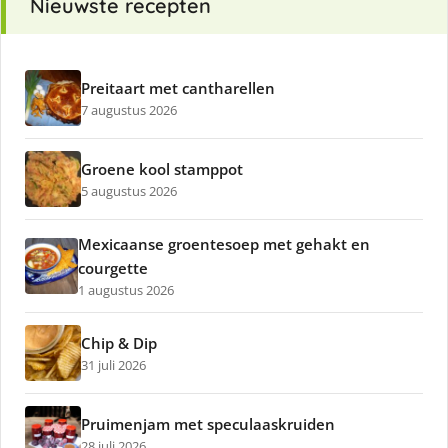
Nieuwste recepten
Preitaart met cantharellen
7 augustus 2026
Groene kool stamppot
5 augustus 2026
Mexicaanse groentesoep met gehakt en
courgette
1 augustus 2026
Chip & Dip
31 juli 2026
Pruimenjam met speculaaskruiden
28 juli 2026