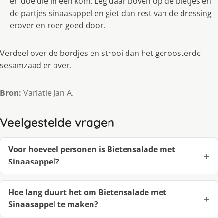
en doe die in een kom. Leg daar boven op de bietjes en
de partjes sinaasappel en giet dan rest van de dressing
erover en roer goed door.
Verdeel over de bordjes en strooi dan het geroosterde
sesamzaad er over.
Bron:
Variatie Jan A.
Veelgestelde vragen
Voor hoeveel personen is Bietensalade met
Sinaasappel?
Hoe lang duurt het om Bietensalade met
Sinaasappel te maken?