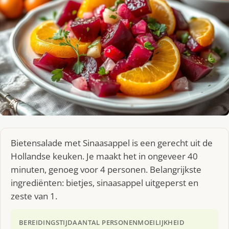
Bietensalade met Sinaasappel is een gerecht uit de
Hollandse keuken. Je maakt het in ongeveer 40
minuten, genoeg voor 4 personen. Belangrijkste
ingrediënten: bietjes, sinaasappel uitgeperst en
zeste van 1.
BEREIDINGSTIJD
AANTAL PERSONEN
MOEILIJKHEID