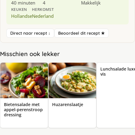
40 minuten
4
Makkelijk
KEUKEN
HERKOMST
Hollandse
Nederland
Direct naar recept ↓
Beoordeel dit recept ★
Misschien ook lekker
Lunchsalade lux
vis
Bietensalade met
Huzarenslaatje
appel-perenstroop
dressing