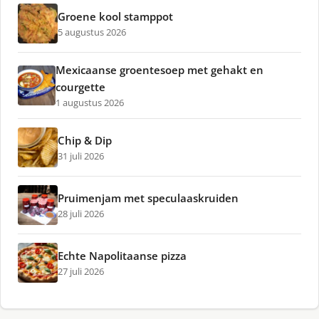
Groene kool stamppot
5 augustus 2026
Mexicaanse groentesoep met gehakt en
courgette
1 augustus 2026
Chip & Dip
31 juli 2026
Pruimenjam met speculaaskruiden
28 juli 2026
Echte Napolitaanse pizza
27 juli 2026