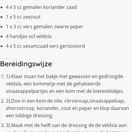
4 x 5 cc gemalen koriander zaad
1 x 5 cc zeezout
1 x 3 cc vers gemalen zwarte peper
4 handjes vol veldsla
4 x 5 cc sesamzaad vers geroosterd
Bereidingswijze
1).Klaar staan het bakje met gewassen en gedroogde
veldsla, een kommetje met de gehalveerde
sinaasappelpartjes en een kom met de bietenblokjes.
2).Doe in een kom de olie, citroensap,sinaasappelsap,
ahornstroop, koriander, zout en peper en klop daarvan
een lobbige dressing.
3).Maak met de helft van de dressing de de veldsla aan