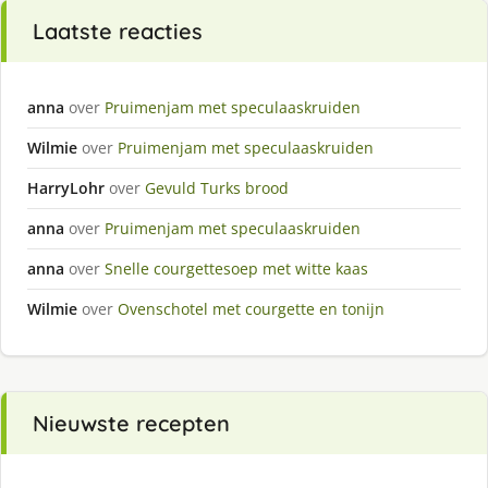
Laatste reacties
anna
over
Pruimenjam met speculaaskruiden
Wilmie
over
Pruimenjam met speculaaskruiden
HarryLohr
over
Gevuld Turks brood
anna
over
Pruimenjam met speculaaskruiden
anna
over
Snelle courgettesoep met witte kaas
Wilmie
over
Ovenschotel met courgette en tonijn
Nieuwste recepten