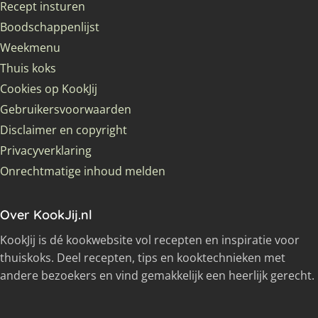
Recept insturen
Boodschappenlijst
Weekmenu
Thuis koks
Cookies op KookJij
Gebruikersvoorwaarden
Disclaimer en copyright
Privacyverklaring
Onrechtmatige inhoud melden
Over KookJij.nl
KookJij is dé kookwebsite vol recepten en inspiratie voor
thuiskoks. Deel recepten, tips en kooktechnieken met
andere bezoekers en vind gemakkelijk een heerlijk gerecht.