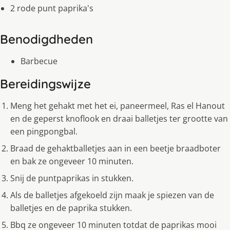
2 rode punt paprika's
Benodigdheden
Barbecue
Bereidingswijze
Meng het gehakt met het ei, paneermeel, Ras el Hanout
en de geperst knoflook en draai balletjes ter grootte van
een pingpongbal.
Braad de gehaktballetjes aan in een beetje braadboter
en bak ze ongeveer 10 minuten.
Snij de puntpaprikas in stukken.
Als de balletjes afgekoeld zijn maak je spiezen van de
balletjes en de paprika stukken.
Bbq ze ongeveer 10 minuten totdat de paprikas mooi