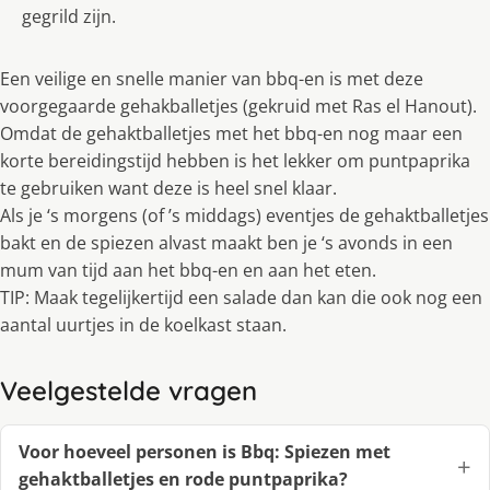
gegrild zijn.
Een veilige en snelle manier van bbq-en is met deze
voorgegaarde gehakballetjes (gekruid met Ras el Hanout).
Omdat de gehaktballetjes met het bbq-en nog maar een
korte bereidingstijd hebben is het lekker om puntpaprika
te gebruiken want deze is heel snel klaar.
Als je ‘s morgens (of ’s middags) eventjes de gehaktballetjes
bakt en de spiezen alvast maakt ben je ‘s avonds in een
mum van tijd aan het bbq-en en aan het eten.
TIP: Maak tegelijkertijd een salade dan kan die ook nog een
aantal uurtjes in de koelkast staan.
Veelgestelde vragen
Voor hoeveel personen is Bbq: Spiezen met
gehaktballetjes en rode puntpaprika?