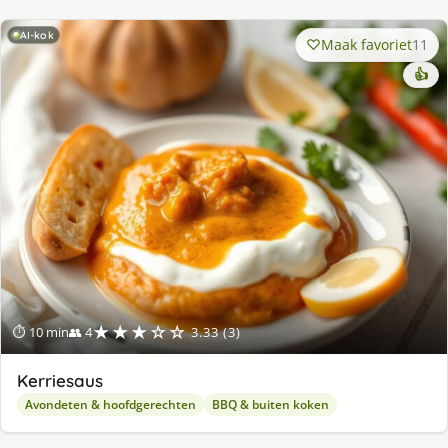
AI-kok
Maak favoriet
11
👍
★★★☆☆
⏱ 10 min
👥 4
3.33 (3)
Kerriesaus
Avondeten & hoofdgerechten
BBQ & buiten koken