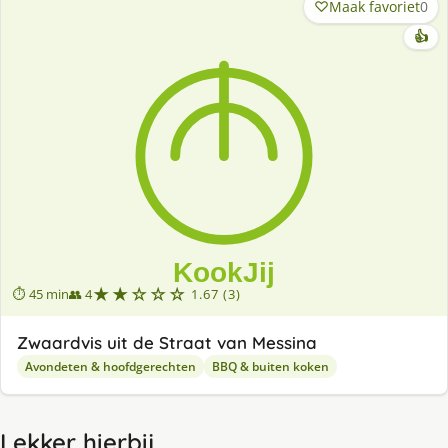
Maak favoriet
0
👍
★★☆☆☆
⏱ 45 min
👥 4
1.67 (3)
Zwaardvis uit de Straat van Messina
Avondeten & hoofdgerechten
BBQ & buiten koken
Lekker hierbij