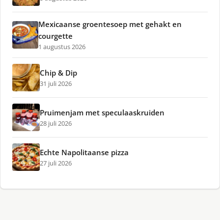
Mexicaanse groentesoep met gehakt en
courgette
1 augustus 2026
Chip & Dip
31 juli 2026
Pruimenjam met speculaaskruiden
28 juli 2026
Echte Napolitaanse pizza
27 juli 2026