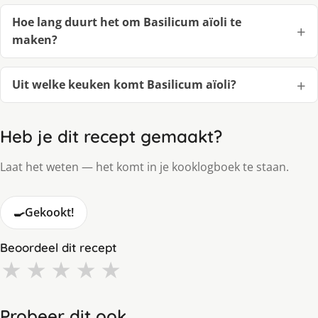
Hoe lang duurt het om Basilicum aïoli te
maken?
Uit welke keuken komt Basilicum aïoli?
Heb je dit recept gemaakt?
Laat het weten — het komt in je kooklogboek te staan.
🍳
Gekookt!
Beoordeel dit recept
★
★
★
★
★
Probeer dit ook