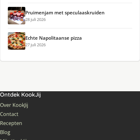
Pruimenjam met speculaaskruiden
28 juli 2026
Echte Napolitaanse pizza
27 juli 2026
Ontdek KookJij
Over KookJij
Contact
Recepten
Blog