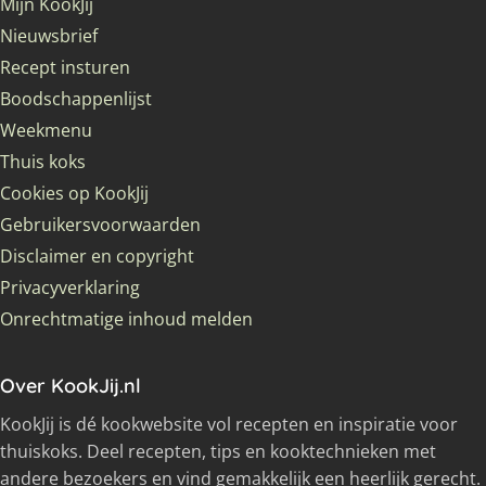
Mijn KookJij
Nieuwsbrief
Recept insturen
Boodschappenlijst
Weekmenu
Thuis koks
Cookies op KookJij
Gebruikersvoorwaarden
Disclaimer en copyright
Privacyverklaring
Onrechtmatige inhoud melden
Over KookJij.nl
KookJij is dé kookwebsite vol recepten en inspiratie voor
thuiskoks. Deel recepten, tips en kooktechnieken met
andere bezoekers en vind gemakkelijk een heerlijk gerecht.