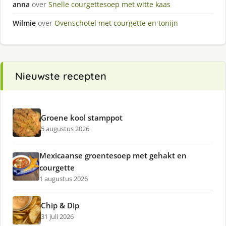
anna
over
Snelle courgettesoep met witte kaas
Wilmie
over
Ovenschotel met courgette en tonijn
Nieuwste recepten
Groene kool stamppot
5 augustus 2026
Mexicaanse groentesoep met gehakt en
courgette
1 augustus 2026
Chip & Dip
31 juli 2026