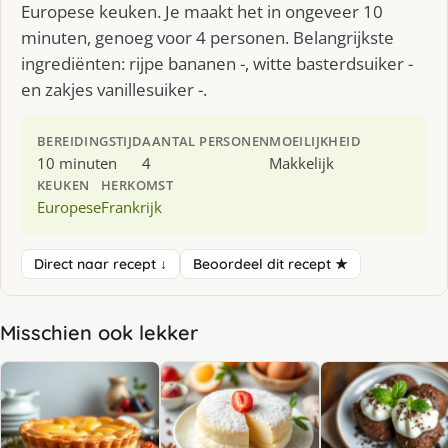
Europese keuken. Je maakt het in ongeveer 10
minuten, genoeg voor 4 personen. Belangrijkste
ingrediënten: rijpe bananen -, witte basterdsuiker -
en zakjes vanillesuiker -.
BEREIDINGSTIJD
AANTAL PERSONEN
MOEILIJKHEID
10 minuten
4
Makkelijk
KEUKEN
HERKOMST
Europese
Frankrijk
Direct naar recept ↓
Beoordeel dit recept ★
Misschien ook lekker