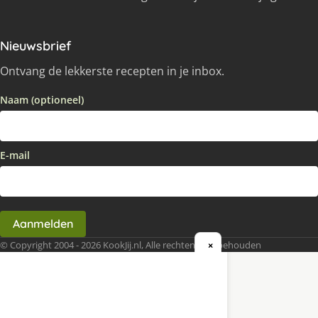
Nieuwsbrief
Ontvang de lekkerste recepten in je inbox.
Naam (optioneel)
E-mail
Aanmelden
© Copyright 2004 - 2026 KookJij.nl, Alle rechten voorbehouden
×