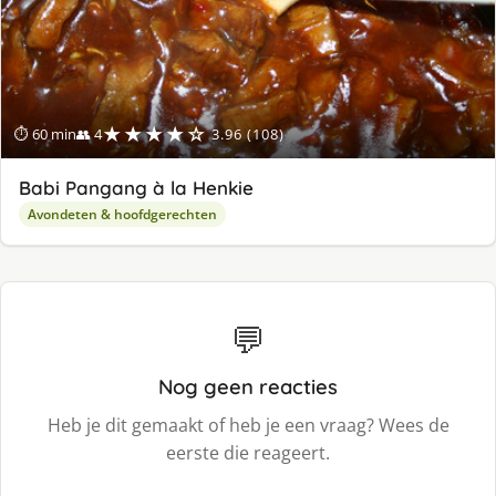
★★★★☆
⏱ 60 min
👥 4
3.96 (108)
Babi Pangang à la Henkie
Avondeten & hoofdgerechten
💬
Nog geen reacties
Heb je dit gemaakt of heb je een vraag? Wees de
eerste die reageert.