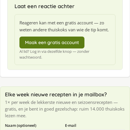
f
Laat een reactie achter
:
Reageren kan met een gratis account — zo
weten andere thuiskoks van wie de tip komt.
Maak een gratis account
Al lid? Log in via dezelfde knop — zonder
wachtwoord.
Elke week nieuwe recepten in je mailbox?
1× per week de lekkerste nieuwe en seizoensrecepten —
gratis, en je bent in goed gezelschap: ruim 14.000 thuiskoks
lezen mee.
Naam (optioneel)
E-mail