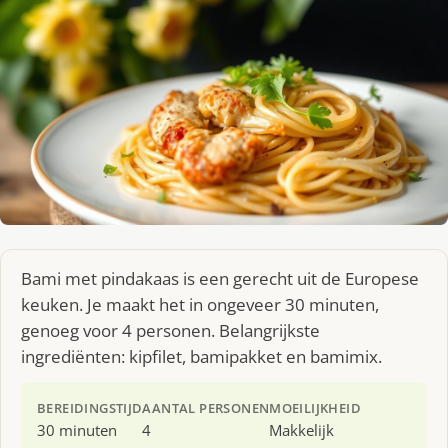
Bami met pindakaas is een gerecht uit de Europese
keuken. Je maakt het in ongeveer 30 minuten,
genoeg voor 4 personen. Belangrijkste
ingrediënten: kipfilet, bamipakket en bamimix.
BEREIDINGSTIJD
AANTAL PERSONEN
MOEILIJKHEID
30 minuten
4
Makkelijk