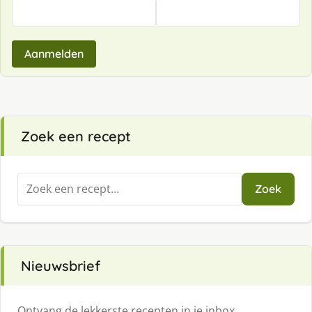
Aanmelden
Zoek een recept
Zoeken
Zoek
naar:
Nieuwsbrief
Ontvang de lekkerste recepten in je inbox.