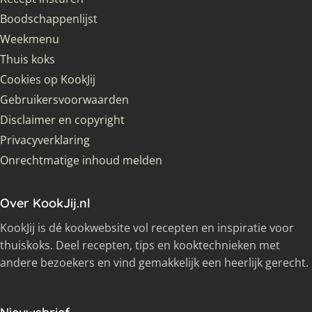
Boodschappenlijst
Weekmenu
Thuis koks
Cookies op KookJij
Gebruikersvoorwaarden
Disclaimer en copyright
Privacyverklaring
Onrechtmatige inhoud melden
Over KookJij.nl
KookJij is dé kookwebsite vol recepten en inspiratie voor
thuiskoks. Deel recepten, tips en kooktechnieken met
andere bezoekers en vind gemakkelijk een heerlijk gerecht.