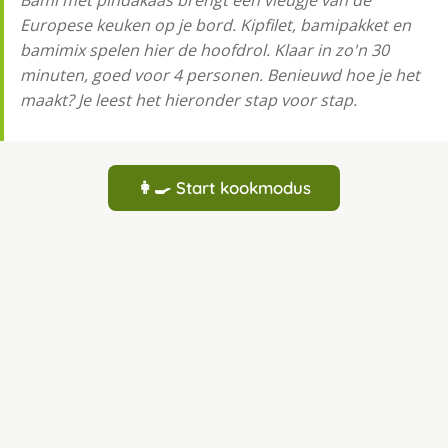
Bami met pindakaas brengt een vleugje van de
Europese keuken op je bord. Kipfilet, bamipakket en
bamimix spelen hier de hoofdrol. Klaar in zo'n 30
minuten, goed voor 4 personen. Benieuwd hoe je het
maakt? Je leest het hieronder stap voor stap.
👩‍🍳 Start kookmodus