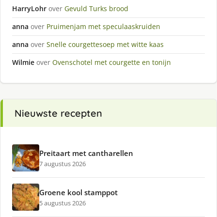
HarryLohr
over
Gevuld Turks brood
anna
over
Pruimenjam met speculaaskruiden
anna
over
Snelle courgettesoep met witte kaas
Wilmie
over
Ovenschotel met courgette en tonijn
Nieuwste recepten
Preitaart met cantharellen
7 augustus 2026
Groene kool stamppot
5 augustus 2026