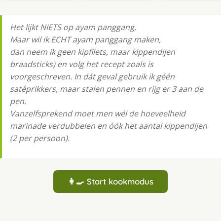
Het lijkt NIETS op ayam panggang,
Maar wil ik ECHT ayam panggang maken,
dan neem ik geen kipfilets, maar kippendijen
braadsticks) en volg het recept zoals is
voorgeschreven. In dát geval gebruik ik géén
satéprikkers, maar stalen pennen en rijg er 3 aan de
pen.
Vanzelfsprekend moet men wél de hoeveelheid
marinade verdubbelen en óók het aantal kippendijen
(2 per persoon).
👩‍🍳 Start kookmodus