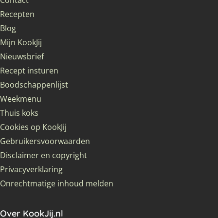
Contact
Recepten
Blog
Mijn KookJij
Nieuwsbrief
Recept insturen
Boodschappenlijst
Weekmenu
Thuis koks
Cookies op KookJij
Gebruikersvoorwaarden
Disclaimer en copyright
Privacyverklaring
Onrechtmatige inhoud melden
Over KookJij.nl