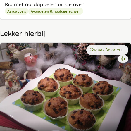
Kip met aardappelen uit de oven
Aardappels
Avondeten & hoofdgerechten
Lekker hierbij
Maak favoriet
10
👍