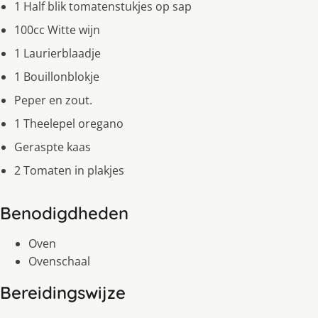
1 Half blik tomatenstukjes op sap
100cc Witte wijn
1 Laurierblaadje
1 Bouillonblokje
Peper en zout.
1 Theelepel oregano
Geraspte kaas
2 Tomaten in plakjes
Benodigdheden
Oven
Ovenschaal
Bereidingswijze