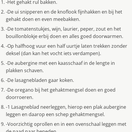
-Het gehakt rul bakken.
-De ui snipperen en de knoflook fijnhakken en bij het
gehakt doen en even meebakken.
-De tomatenstukjes, wijn, laurier, peper, zout en het
bouillonblokje erbij doen en alles goed doorwarmen.
-Op halfhoog vuur een half uurtje laten trekken zonder
deksel (dan kan het vocht iets verdampen).
-De aubergine met een kaasschaaf in de lengte in
plakken schaven.
-De lasagnebladen gaar koken.
-De oregano bij het gehaktmengsel doen en goed
doorroeren.
-1 Lasagneblad neerleggen, hierop een plak aubergine
leggen en daarop een schep gehaktmengsel.
-Voorzichtig oprollen en in een ovenschaal leggen met
de naad naar beneden.