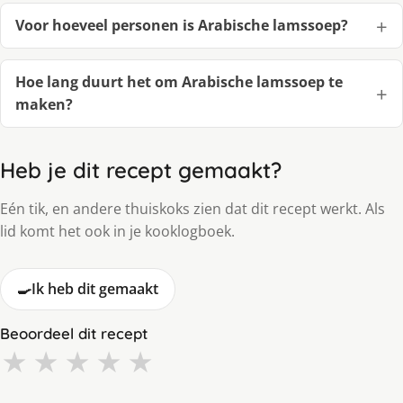
Voor hoeveel personen is Arabische lamssoep?
Hoe lang duurt het om Arabische lamssoep te
maken?
Heb je dit recept gemaakt?
Eén tik, en andere thuiskoks zien dat dit recept werkt. Als
lid komt het ook in je kooklogboek.
🍳
Ik heb dit gemaakt
Beoordeel dit recept
★
★
★
★
★