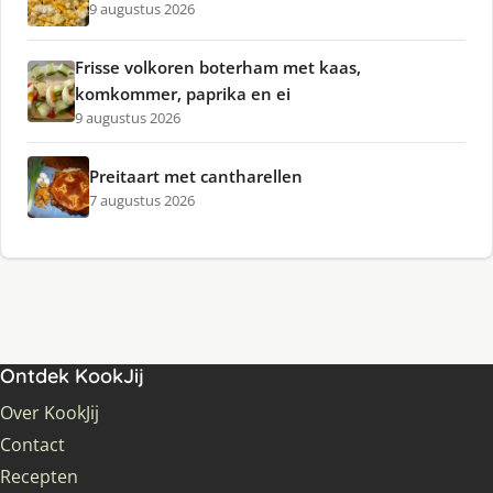
9 augustus 2026
Frisse volkoren boterham met kaas,
komkommer, paprika en ei
9 augustus 2026
Preitaart met cantharellen
7 augustus 2026
Ontdek KookJij
Over KookJij
Contact
Recepten