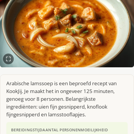
Arabische lamssoep is een beproefd recept van
KookJij. Je maakt het in ongeveer 125 minuten,
genoeg voor 8 personen. Belangrijkste
ingrediënten: uien fijn gesnipperd, knoflook
fijngesnipperd en lamsstooflapjes.
BEREIDINGSTIJD
AANTAL PERSONEN
MOEILIJKHEID