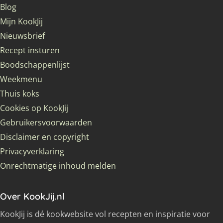
Blog
Mijn KookJij
Nieuwsbrief
Recept insturen
Boodschappenlijst
Weekmenu
Thuis koks
Cookies op KookJij
Gebruikersvoorwaarden
Disclaimer en copyright
Privacyverklaring
Onrechtmatige inhoud melden
Over KookJij.nl
KookJij is dé kookwebsite vol recepten en inspiratie voor