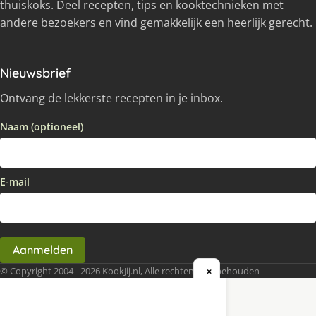
thuiskoks. Deel recepten, tips en kooktechnieken met
andere bezoekers en vind gemakkelijk een heerlijk gerecht.
Nieuwsbrief
Ontvang de lekkerste recepten in je inbox.
Naam (optioneel)
E-mail
Aanmelden
© Copyright 2004 - 2026 KookJij.nl, Alle rechten voorbehouden
×