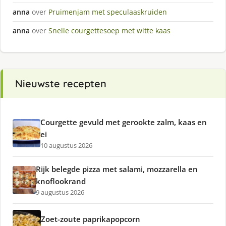
anna
over
Pruimenjam met speculaaskruiden
anna
over
Snelle courgettesoep met witte kaas
Nieuwste recepten
Courgette gevuld met gerookte zalm, kaas en
ei
10 augustus 2026
Rijk belegde pizza met salami, mozzarella en
knoflookrand
9 augustus 2026
Zoet-zoute paprikapopcorn