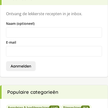
Ontvang de lekkerste recepten in je inbox.
Naam (optioneel)
E-mail
Aanmelden
Populaire categorieën
Avondeten & hoofdgerechten
Bijgerechten
12145
3824