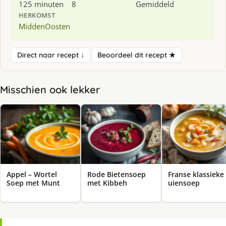
125 minuten
8
Gemiddeld
HERKOMST
MiddenOosten
Direct naar recept ↓
Beoordeel dit recept ★
Misschien ook lekker
Appel – Wortel
Rode Bietensoep
Franse klassieke
Soep met Munt
met Kibbeh
uiensoep