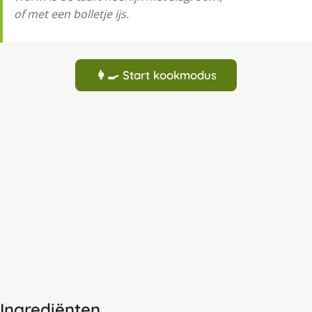
of met een bolletje ijs.
👩‍🍳 Start kookmodus
Ingrediënten