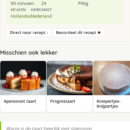
90 minuten
24
Pittig
KEUKEN
HERKOMST
Hollandse
Nederland
Direct naar recept ↓
Beoordeel dit recept ★
Misschien ook lekker
Apensnoet taart
Progrestaart
Kniepertjes-
Knijpertjes
Warm is de taart heerlijk met slagroom,