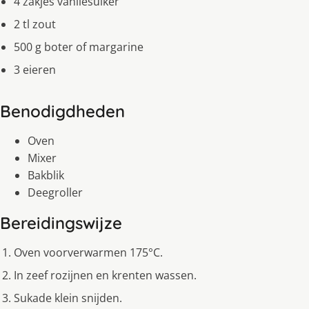
4 zakjes vanilesuiker
2 tl zout
500 g boter of margarine
3 eieren
Benodigdheden
Oven
Mixer
Bakblik
Deegroller
Bereidingswijze
Oven voorverwarmen 175°C.
In zeef rozijnen en krenten wassen.
Sukade klein snijden.