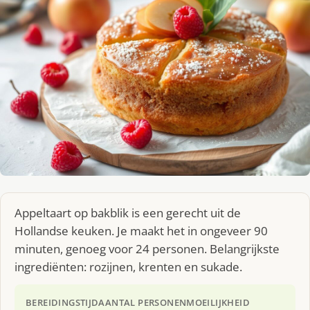
Appeltaart op bakblik is een gerecht uit de
Hollandse keuken. Je maakt het in ongeveer 90
minuten, genoeg voor 24 personen. Belangrijkste
ingrediënten: rozijnen, krenten en sukade.
BEREIDINGSTIJD
AANTAL PERSONEN
MOEILIJKHEID