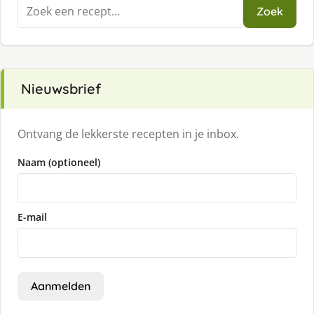
Zoeken
Zoek
naar:
Nieuwsbrief
Ontvang de lekkerste recepten in je inbox.
Naam (optioneel)
E-mail
Aanmelden