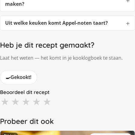
maken?
Uit welke keuken komt Appel-noten taart?
Heb je dit recept gemaakt?
Laat het weten — het komt in je kooklogboek te staan.
🍳
Gekookt!
Beoordeel dit recept
★
★
★
★
★
Probeer dit ook