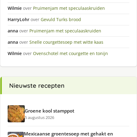
Wilmie
over
Pruimenjam met speculaaskruiden
HarryLohr
over
Gevuld Turks brood
anna
over
Pruimenjam met speculaaskruiden
anna
over
Snelle courgettesoep met witte kaas
Wilmie
over
Ovenschotel met courgette en tonijn
Nieuwste recepten
Groene kool stamppot
5 augustus 2026
Mexicaanse groentesoep met gehakt en