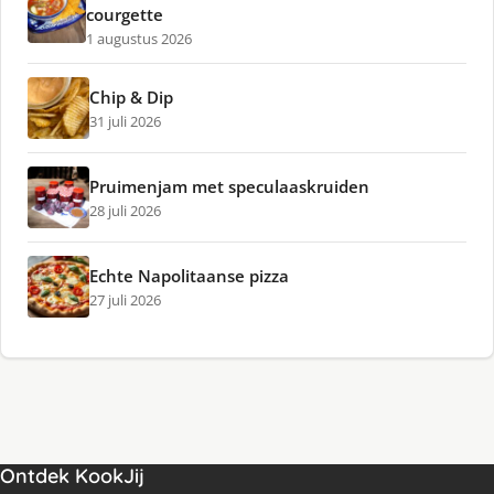
courgette
1 augustus 2026
Chip & Dip
31 juli 2026
Pruimenjam met speculaaskruiden
28 juli 2026
Echte Napolitaanse pizza
27 juli 2026
Ontdek KookJij