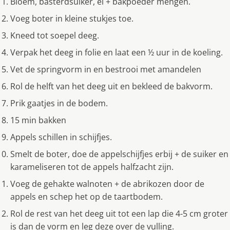
Bloem, basterdsuiker, ei + bakpoeder mengen.
Voeg boter in kleine stukjes toe.
Kneed tot soepel deeg.
Verpak het deeg in folie en laat een ½ uur in de koeling.
Vet de springvorm in en bestrooi met amandelen
Rol de helft van het deeg uit en bekleed de bakvorm.
Prik gaatjes in de bodem.
15 min bakken
Appels schillen in schijfjes.
Smelt de boter, doe de appelschijfjes erbij + de suiker en
karameliseren tot de appels halfzacht zijn.
Voeg de gehakte walnoten + de abrikozen door de
appels en schep het op de taartbodem.
Rol de rest van het deeg uit tot een lap die 4-5 cm groter
is dan de vorm en leg deze over de vulling.