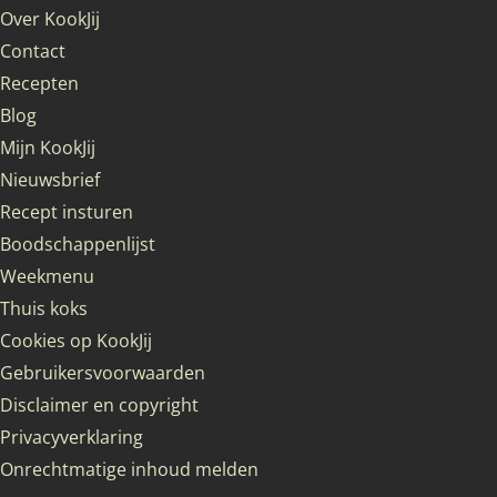
Over KookJij
Contact
Recepten
Blog
Mijn KookJij
Nieuwsbrief
Recept insturen
Boodschappenlijst
Weekmenu
Thuis koks
Cookies op KookJij
Gebruikersvoorwaarden
Disclaimer en copyright
Privacyverklaring
Onrechtmatige inhoud melden