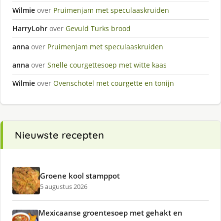
Wilmie
over
Pruimenjam met speculaaskruiden
HarryLohr
over
Gevuld Turks brood
anna
over
Pruimenjam met speculaaskruiden
anna
over
Snelle courgettesoep met witte kaas
Wilmie
over
Ovenschotel met courgette en tonijn
Nieuwste recepten
Groene kool stamppot
5 augustus 2026
Mexicaanse groentesoep met gehakt en