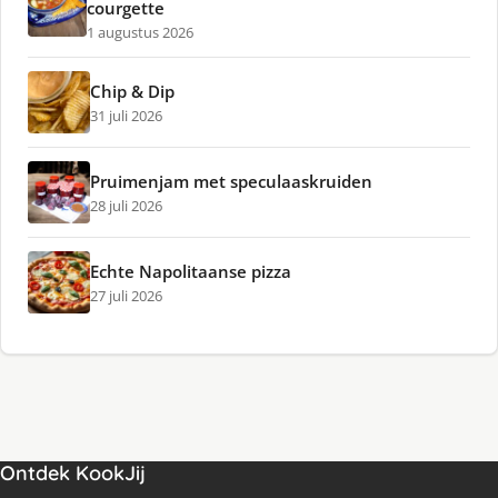
courgette
1 augustus 2026
Chip & Dip
31 juli 2026
Pruimenjam met speculaaskruiden
28 juli 2026
Echte Napolitaanse pizza
27 juli 2026
Ontdek KookJij