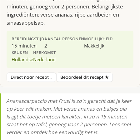
minuten, genoeg voor 2 personen. Belangrijkste
ingrediënten: verse ananas, rijpe aardbeien en
sinaasappelsap.
BEREIDINGSTIJD
AANTAL PERSONEN
MOEILIJKHEID
15 minuten
2
Makkelijk
KEUKEN
HERKOMST
Hollandse
Nederland
Direct naar recept ↓
Beoordeel dit recept ★
Ananascarpaccio met Frusi is zo'n gerecht dat je keer
op keer wilt maken. Met verse ananas en bakjes ola
krijgt dit toetje meteen karakter. In zo'n 15 minuten
staat het op tafel, genoeg voor 2 personen. Lees snel
verder en ontdek hoe eenvoudig het is.