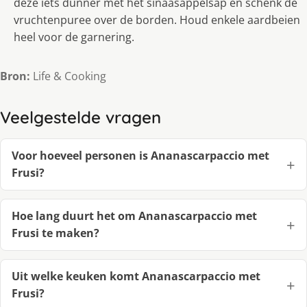
deze iets dunner met het sinaasappelsap en schenk de
vruchtenpuree over de borden. Houd enkele aardbeien
heel voor de garnering.
Bron:
Life & Cooking
Veelgestelde vragen
Voor hoeveel personen is Ananascarpaccio met
Frusi?
Hoe lang duurt het om Ananascarpaccio met
Frusi te maken?
Uit welke keuken komt Ananascarpaccio met
Frusi?