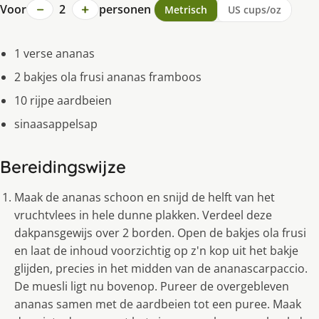
−
+
Voor
2
personen
Metrisch
US cups/oz
1 verse ananas
2 bakjes ola frusi ananas framboos
10 rijpe aardbeien
sinaasappelsap
Bereidingswijze
Maak de ananas schoon en snijd de helft van het
vruchtvlees in hele dunne plakken. Verdeel deze
dakpansgewijs over 2 borden. Open de bakjes ola frusi
en laat de inhoud voorzichtig op z'n kop uit het bakje
glijden, precies in het midden van de ananascarpaccio.
De muesli ligt nu bovenop. Pureer de overgebleven
ananas samen met de aardbeien tot een puree. Maak