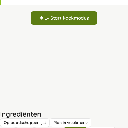
👩‍🍳 Start kookmodus
Ingrediënten
Op boodschappenlijst
Plan in weekmenu