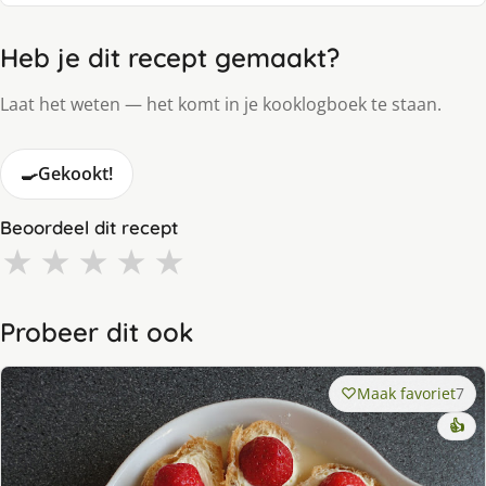
Heb je dit recept gemaakt?
Laat het weten — het komt in je kooklogboek te staan.
🍳
Gekookt!
Beoordeel dit recept
★
★
★
★
★
Probeer dit ook
Maak favoriet
7
👍