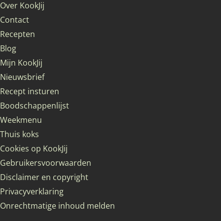
Over KookJij
Contact
Recepten
Blog
Mijn KookJij
Nieuwsbrief
Recept insturen
Boodschappenlijst
Weekmenu
Thuis koks
Cookies op KookJij
Gebruikersvoorwaarden
Disclaimer en copyright
Privacyverklaring
Onrechtmatige inhoud melden