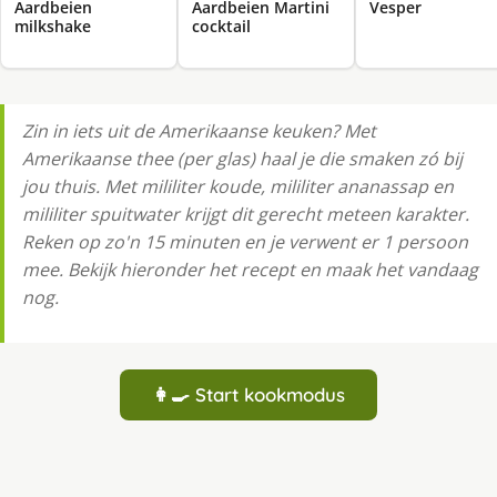
Aardbeien
Aardbeien Martini
Vesper
milkshake
cocktail
Zin in iets uit de Amerikaanse keuken? Met
Amerikaanse thee (per glas) haal je die smaken zó bij
jou thuis. Met mililiter koude, mililiter ananassap en
mililiter spuitwater krijgt dit gerecht meteen karakter.
Reken op zo'n 15 minuten en je verwent er 1 persoon
mee. Bekijk hieronder het recept en maak het vandaag
nog.
👩‍🍳 Start kookmodus