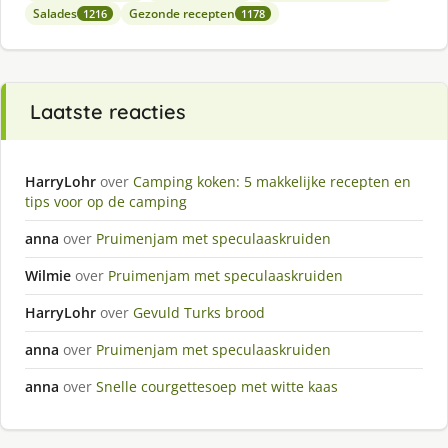
Salades
Gezonde recepten
1216
1178
Laatste reacties
HarryLohr
over
Camping koken: 5 makkelijke recepten en
tips voor op de camping
anna
over
Pruimenjam met speculaaskruiden
Wilmie
over
Pruimenjam met speculaaskruiden
HarryLohr
over
Gevuld Turks brood
anna
over
Pruimenjam met speculaaskruiden
anna
over
Snelle courgettesoep met witte kaas