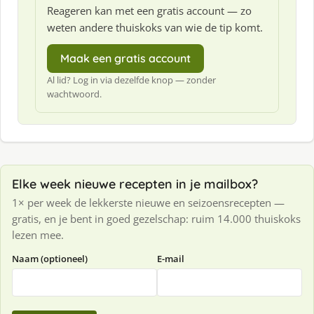
Reageren kan met een gratis account — zo
weten andere thuiskoks van wie de tip komt.
Maak een gratis account
Al lid? Log in via dezelfde knop — zonder
wachtwoord.
Elke week nieuwe recepten in je mailbox?
1× per week de lekkerste nieuwe en seizoensrecepten —
gratis, en je bent in goed gezelschap: ruim 14.000 thuiskoks
lezen mee.
Naam (optioneel)
E-mail