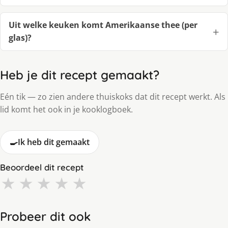
Uit welke keuken komt Amerikaanse thee (per
glas)?
Heb je dit recept gemaakt?
Eén tik — zo zien andere thuiskoks dat dit recept werkt. Als
lid komt het ook in je kooklogboek.
🍳
Ik heb dit gemaakt
Beoordeel dit recept
★
★
★
★
★
Probeer dit ook