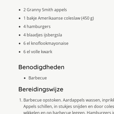
2 Granny Smith appels
1 bakje Amerikaanse coleslaw (450 g)
4 hamburgers
4 blaadjes ijsbergsla
6 el knoflookmayonaise
6 el volle kwark
Benodigdheden
Barbecue
Bereidingswijze
Barbecue opstoken. Aardappels wassen, inprikk
Appels schillen, in stukjes snijden en door col
wikkelen en op barbecue leggen. Hamburgers in