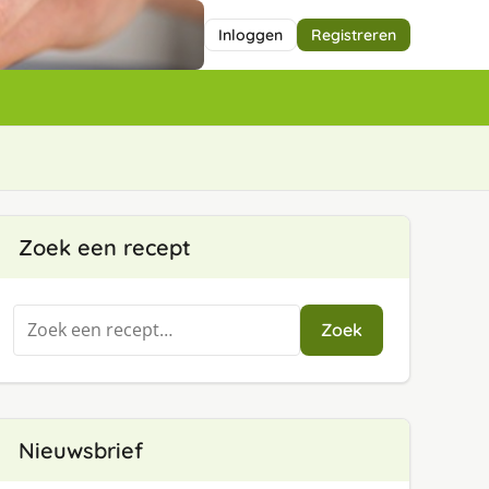
Inloggen
Registreren
Zoek een recept
Zoeken
Zoek
naar:
Nieuwsbrief