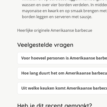
wassen en over vier borden verdelen. In midde
mayonaise en kwark en op smaak brengen met
borden leggen en serveren met sausje.
Heerlijke originele Amerikaanse barbecue
Veelgestelde vragen
Voor hoeveel personen is Amerikaanse barb
Hoe lang duurt het om Amerikaanse barbec
Uit welke keuken komt Amerikaanse barbec
Heb je dit recept gemaakt?