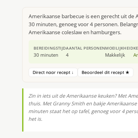
Amerikaanse barbecue is een gerecht uit de 
30 minuten, genoeg voor 4 personen. Belangri
Amerikaanse coleslaw en hamburgers.
BEREIDINGSTIJD
AANTAL PERSONEN
MOEILIJKHEID
K
30 minuten
4
Makkelijk
A
Direct naar recept ↓
Beoordeel dit recept ★
Zin in iets uit de Amerikaanse keuken? Met Ame
thuis. Met Granny Smith en bakje Amerikaanse kr
minuten staat het op tafel, genoeg voor 4 per
het is.