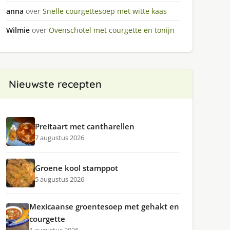
anna
over
Snelle courgettesoep met witte kaas
Wilmie
over
Ovenschotel met courgette en tonijn
Nieuwste recepten
Preitaart met cantharellen
7 augustus 2026
Groene kool stamppot
5 augustus 2026
Mexicaanse groentesoep met gehakt en
courgette