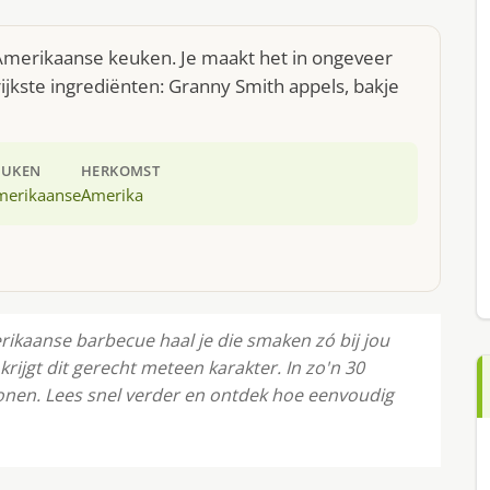
Amerikaanse keuken. Je maakt het in ongeveer
jkste ingrediënten: Granny Smith appels, bakje
EUKEN
HERKOMST
merikaanse
Amerika
rikaanse barbecue haal je die smaken zó bij jou
ijgt dit gerecht meteen karakter. In zo'n 30
sonen. Lees snel verder en ontdek hoe eenvoudig