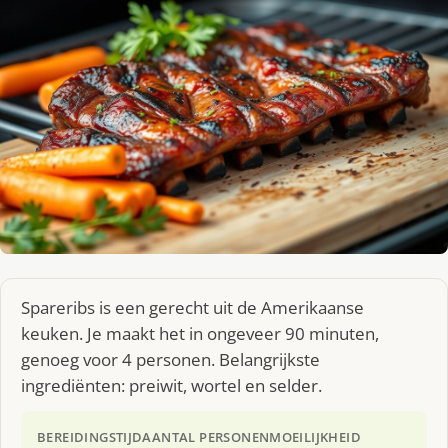
Spareribs is een gerecht uit de Amerikaanse
keuken. Je maakt het in ongeveer 90 minuten,
genoeg voor 4 personen. Belangrijkste
ingrediënten: preiwit, wortel en selder.
BEREIDINGSTIJD
AANTAL PERSONEN
MOEILIJKHEID