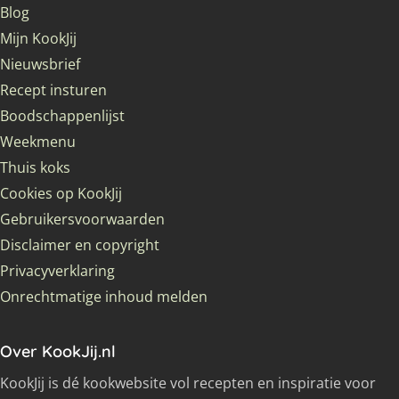
Blog
Mijn KookJij
Nieuwsbrief
Recept insturen
Boodschappenlijst
Weekmenu
Thuis koks
Cookies op KookJij
Gebruikersvoorwaarden
Disclaimer en copyright
Privacyverklaring
Onrechtmatige inhoud melden
Over KookJij.nl
KookJij is dé kookwebsite vol recepten en inspiratie voor