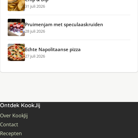
31 juli 2026
Pruimenjam met speculaaskruiden
28 juli 2026
Echte Napolitaanse pizza
27 juli 2026
Ontdek KookJij
Over KookJij
Contact
Recepten