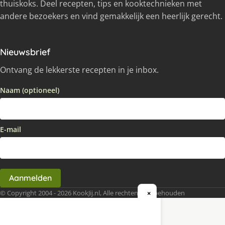
thuiskoks. Deel recepten, tips en kooktechnieken met
andere bezoekers en vind gemakkelijk een heerlijk gerecht.
Nieuwsbrief
Ontvang de lekkerste recepten in je inbox.
Naam (optioneel)
E-mail
Aanmelden
© Copyright 2004 - 2026 KookJij.nl, Alle rechten voorbehouden
×