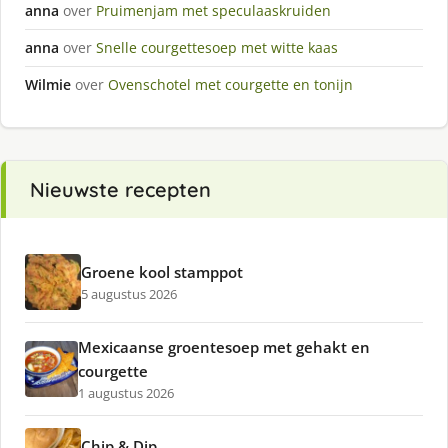
anna
over
Pruimenjam met speculaaskruiden
anna
over
Snelle courgettesoep met witte kaas
Wilmie
over
Ovenschotel met courgette en tonijn
Nieuwste recepten
Groene kool stamppot
5 augustus 2026
Mexicaanse groentesoep met gehakt en
courgette
1 augustus 2026
Chip & Dip