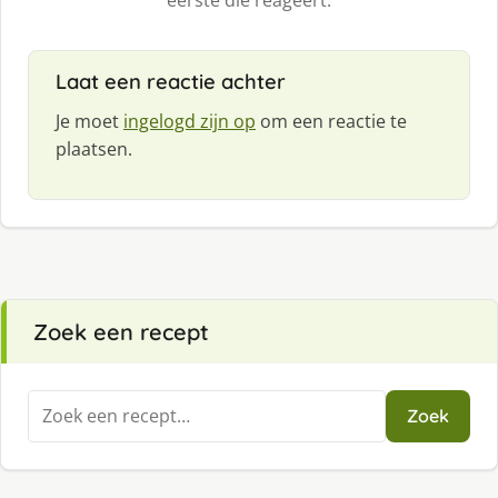
eerste die reageert.
Laat een reactie achter
Je moet
ingelogd zijn op
om een reactie te
plaatsen.
Zoek een recept
Zoeken
Zoek
naar: