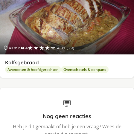
★★★★☆
⏱ 40 min
👥 4
4.31 (29)
Kalfsgebraad
Avondeten & hoofdgerechten
Ovenschotels & eenpans
💬
Nog geen reacties
Heb je dit gemaakt of heb je een vraag? Wees de