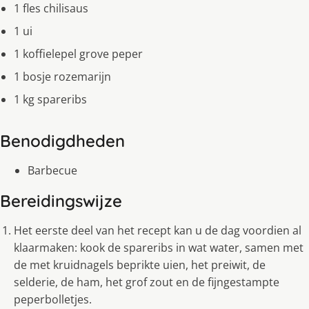
1 fles chilisaus
1 ui
1 koffielepel grove peper
1 bosje rozemarijn
1 kg spareribs
Benodigdheden
Barbecue
Bereidingswijze
Het eerste deel van het recept kan u de dag voordien al
klaarmaken: kook de spareribs in wat water, samen met
de met kruidnagels beprikte uien, het preiwit, de
selderie, de ham, het grof zout en de fijngestampte
peperbolletjes.