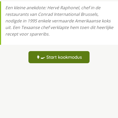
Een kleine anekdote: Hervé Raphonel, chef in de
restaurants van Conrad International Brussels,
nodigde in 1995 enkele vermaarde Amerikaanse koks
uit. Een Texaanse chef verklapte hem toen dit heerlijke
recept voor spareribs.
👩‍🍳 Start kookmodus