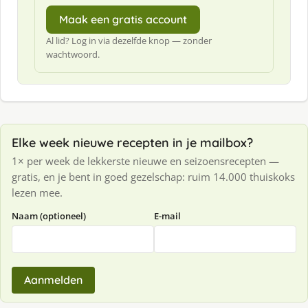
Maak een gratis account
Al lid? Log in via dezelfde knop — zonder
wachtwoord.
Elke week nieuwe recepten in je mailbox?
1× per week de lekkerste nieuwe en seizoensrecepten —
gratis, en je bent in goed gezelschap: ruim 14.000 thuiskoks
lezen mee.
Naam (optioneel)
E-mail
Aanmelden