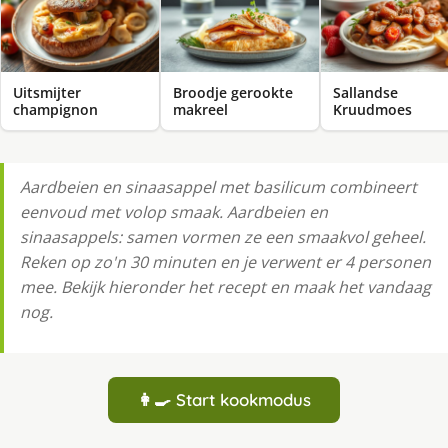
Uitsmijter
Broodje gerookte
Sallandse
champignon
makreel
Kruudmoes
Aardbeien en sinaasappel met basilicum combineert
eenvoud met volop smaak. Aardbeien en
sinaasappels: samen vormen ze een smaakvol geheel.
Reken op zo'n 30 minuten en je verwent er 4 personen
mee. Bekijk hieronder het recept en maak het vandaag
nog.
👩‍🍳 Start kookmodus