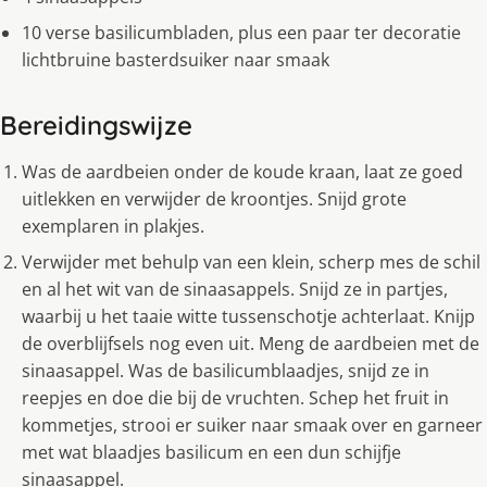
10 verse basilicumbladen, plus een paar ter decoratie
lichtbruine basterdsuiker naar smaak
Bereidingswijze
Was de aardbeien onder de koude kraan, laat ze goed
uitlekken en verwijder de kroontjes. Snijd grote
exemplaren in plakjes.
Verwijder met behulp van een klein, scherp mes de schil
en al het wit van de sinaasappels. Snijd ze in partjes,
waarbij u het taaie witte tussenschotje achterlaat. Knijp
de overblijfsels nog even uit. Meng de aardbeien met de
sinaasappel. Was de basilicumblaadjes, snijd ze in
reepjes en doe die bij de vruchten. Schep het fruit in
kommetjes, strooi er suiker naar smaak over en garneer
met wat blaadjes basilicum en een dun schijfje
sinaasappel.