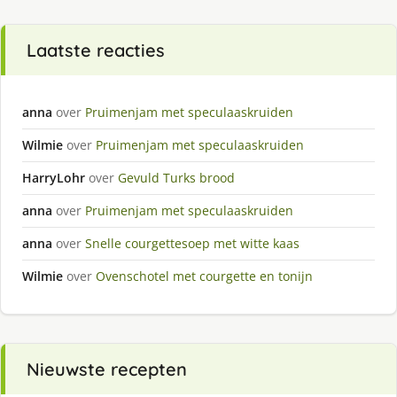
Laatste reacties
anna
over
Pruimenjam met speculaaskruiden
Wilmie
over
Pruimenjam met speculaaskruiden
HarryLohr
over
Gevuld Turks brood
anna
over
Pruimenjam met speculaaskruiden
anna
over
Snelle courgettesoep met witte kaas
Wilmie
over
Ovenschotel met courgette en tonijn
Nieuwste recepten