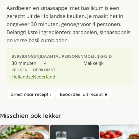
Aardbeien en sinaasappel met basilicum is een
gerecht uit de Hollandse keuken. Je maakt het in
ongeveer 30 minuten, genoeg voor 4 personen.
Belangrijkste ingrediënten: aardbeien, sinaasappels
en verse basilicumbladen.
BEREIDINGSTIJD
AANTAL PERSONEN
MOEILIJKHEID
30 minuten
4
Makkelijk
KEUKEN
HERKOMST
Hollandse
Nederland
Direct naar recept ↓
Beoordeel dit recept ★
Misschien ook lekker